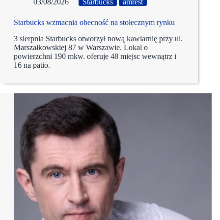
03/08/2026
Starbucks
amrest
Starbucks wzmacnia obecność na stołecznym rynku
3 sierpnia Starbucks otworzył nową kawiarnię przy ul.
Marszałkowskiej 87 w Warszawie. Lokal o
powierzchni 190 mkw. oferuje 48 miejsc wewnątrz i
16 na patio.