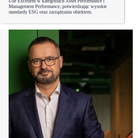
Use Excellent w kategoriach Asset Performance i
Management Performance, potwierdzając wysokie
standardy ESG oraz zarządzania obiektem.