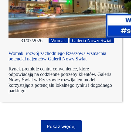
31/07/2026
Womak
Galeria Nowy Świat
Womak: rozwój zachodniego Rzeszowa wzmacnia
potencjał najemców Galerii Nowy Świat
Rynek premiuje centra convenience, które
odpowiadają na codzienne potrzeby klientów. Galeria
Nowy Świat w Rzeszowie rozwija ten model,
korzystając z potencjału lokalnego rynku i dogodnego
parkingu.
Pokaż więcej