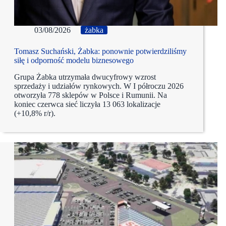
03/08/2026
żabka
Tomasz Suchański, Żabka: ponownie potwierdziliśmy
siłę i odporność modelu biznesowego
Grupa Żabka utrzymała dwucyfrowy wzrost
sprzedaży i udziałów rynkowych. W I półroczu 2026
otworzyła 778 sklepów w Polsce i Rumunii. Na
koniec czerwca sieć liczyła 13 063 lokalizacje
(+10,8% r/r).