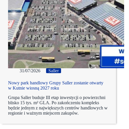
31/07/2026
Saller
Nowy park handlowy Grupy Saller zostanie otwarty
w Kutnie wiosną 2027 roku
Grupa Saller buduje III etap inwestycji o powierzchni
blisko 15 tys. m² GLA. Po zakończeniu kompleks
będzie jednym z największych centrów handlowych w
regionie i ważnym miejscem zakupów.