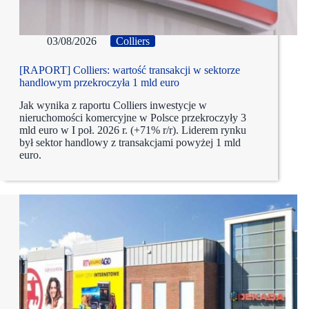
03/08/2026
Colliers
[RAPORT] Colliers: wartość transakcji w sektorze
handlowym przekroczyła 1 mld euro
Jak wynika z raportu Colliers inwestycje w
nieruchomości komercyjne w Polsce przekroczyły 3
mld euro w I poł. 2026 r. (+71% r/r). Liderem rynku
był sektor handlowy z transakcjami powyżej 1 mld
euro.