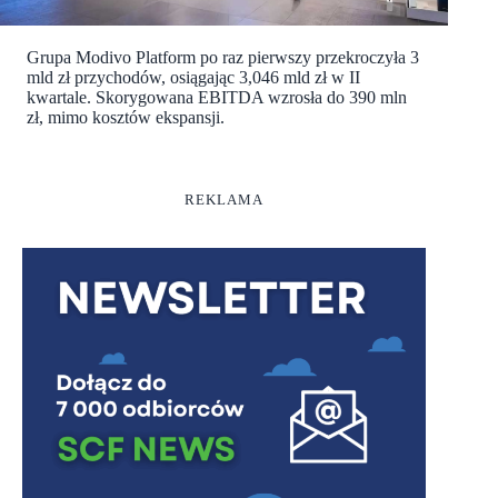
Grupa Modivo Platform po raz pierwszy przekroczyła 3
mld zł przychodów, osiągając 3,046 mld zł w II
kwartale. Skorygowana EBITDA wzrosła do 390 mln
zł, mimo kosztów ekspansji.
REKLAMA