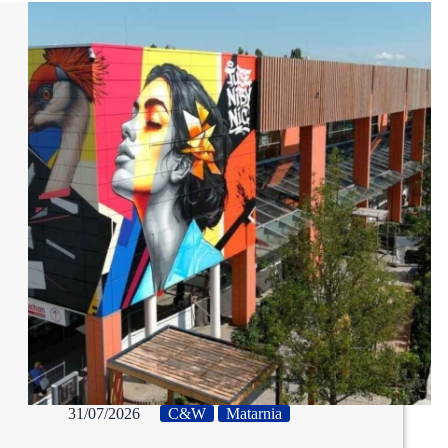
31/07/2026
C&W
Matarnia