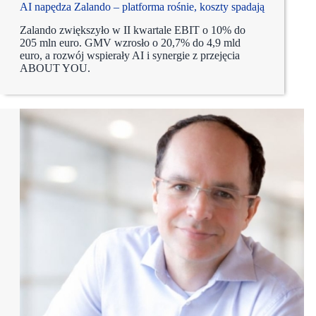
AI napędza Zalando – platforma rośnie, koszty spadają
Zalando zwiększyło w II kwartale EBIT o 10% do
205 mln euro. GMV wzrosło o 20,7% do 4,9 mld
euro, a rozwój wspierały AI i synergie z przejęcia
ABOUT YOU.