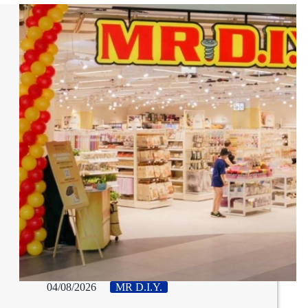
04/08/2026
MR D.I.Y.