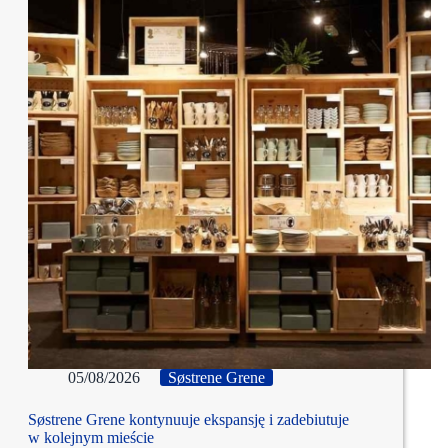
05/08/2026
Søstrene Grene
Søstrene Grene kontynuuje ekspansję i zadebiutuje
w kolejnym mieście