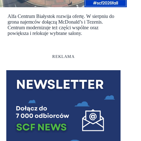
Alfa Centrum Białystok rozwija ofertę. W sierpniu do
grona najemców dołączą McDonald’s i Tezenis.
Centrum modernizuje też części wspólne oraz
powiększa i relokuje wybrane salony.
REKLAMA