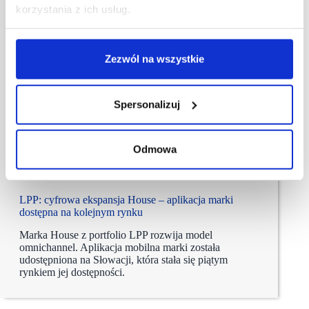
korzystania z ich usług.
Zezwól na wszystkie
Spersonalizuj
Odmowa
05/08/2026
LPP
House
LPP: cyfrowa ekspansja House – aplikacja marki
dostępna na kolejnym rynku
Marka House z portfolio LPP rozwija model
omnichannel. Aplikacja mobilna marki została
udostępniona na Słowacji, która stała się piątym
rynkiem jej dostępności.