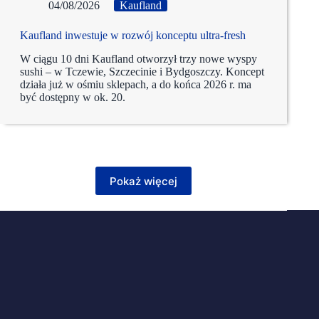
04/08/2026
Kaufland
Kaufland inwestuje w rozwój konceptu ultra-fresh
W ciągu 10 dni Kaufland otworzył trzy nowe wyspy
sushi – w Tczewie, Szczecinie i Bydgoszczy. Koncept
działa już w ośmiu sklepach, a do końca 2026 r. ma
być dostępny w ok. 20.
Pokaż więcej