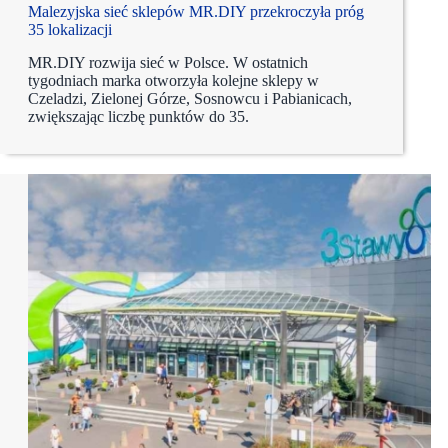
Malezyjska sieć sklepów MR.DIY przekroczyła próg
35 lokalizacji
MR.DIY rozwija sieć w Polsce. W ostatnich
tygodniach marka otworzyła kolejne sklepy w
Czeladzi, Zielonej Górze, Sosnowcu i Pabianicach,
zwiększając liczbę punktów do 35.