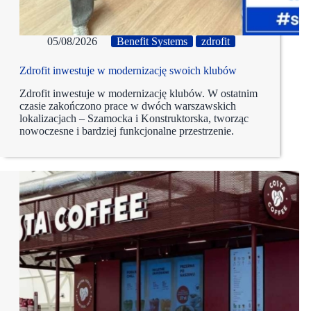
05/08/2026
Benefit Systems
zdrofit
Zdrofit inwestuje w modernizację swoich klubów
Zdrofit inwestuje w modernizację klubów. W ostatnim
czasie zakończono prace w dwóch warszawskich
lokalizacjach – Szamocka i Konstruktorska, tworząc
nowoczesne i bardziej funkcjonalne przestrzenie.