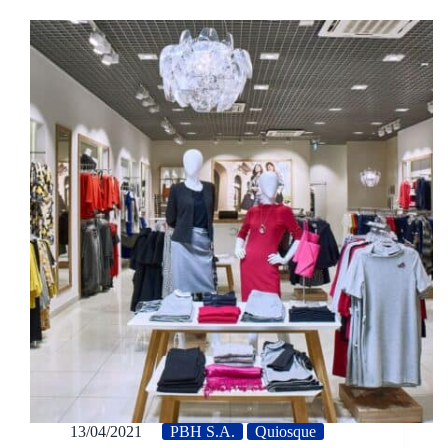
13/04/2021
PBH S.A.
Quiosque