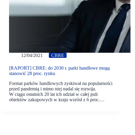
12/04/2021
CBRE
[RAPORT] CBRE: do 2030 r. parki handlowe mogą
stanowić 28 proc. rynku
Format parków handlowych zyskiwał na popularności
przed pandemią i mimo niej nadal się rozwija.
W ciągu ostatnich 20 lat ich udział w całej puli
obiektów zakupowych w kraju wzrósł z 6 proc.…