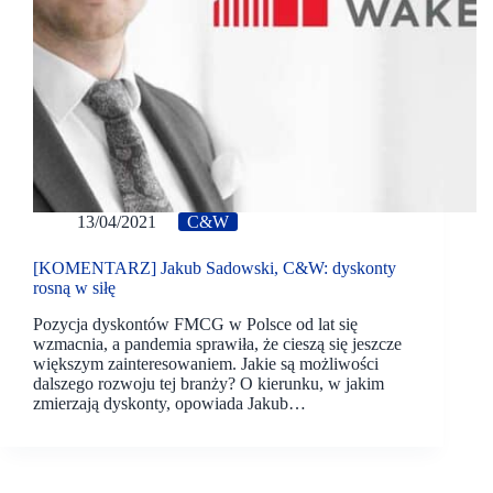
13/04/2021
C&W
[KOMENTARZ] Jakub Sadowski, C&W: dyskonty
rosną w siłę
Pozycja dyskontów FMCG w Polsce od lat się
wzmacnia, a pandemia sprawiła, że cieszą się jeszcze
większym zainteresowaniem. Jakie są możliwości
dalszego rozwoju tej branży? O kierunku, w jakim
zmierzają dyskonty, opowiada Jakub…