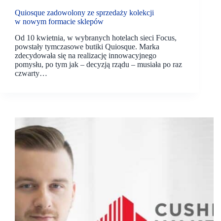
Quiosque zadowolony ze sprzedaży kolekcji
w nowym formacie sklepów
Od 10 kwietnia, w wybranych hotelach sieci Focus,
powstały tymczasowe butiki Quiosque. Marka
zdecydowała się na realizację innowacyjnego
pomysłu, po tym jak – decyzją rządu – musiała po raz
czwarty…