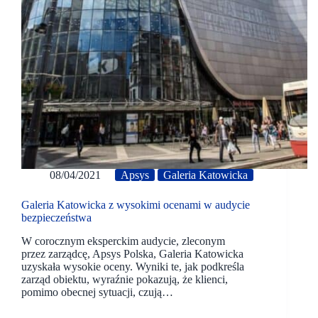
08/04/2021
Apsys
Galeria Katowicka
Galeria Katowicka z wysokimi ocenami w audycie
bezpieczeństwa
W corocznym eksperckim audycie, zleconym
przez zarządcę, Apsys Polska, Galeria Katowicka
uzyskała wysokie oceny. Wyniki te, jak podkreśla
zarząd obiektu, wyraźnie pokazują, że klienci,
pomimo obecnej sytuacji, czują…