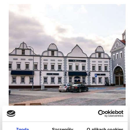
12/04/2021
Designer Outlet Warszawa
ROS Retail
Zgoda
Szczegóły
O plikach cookies