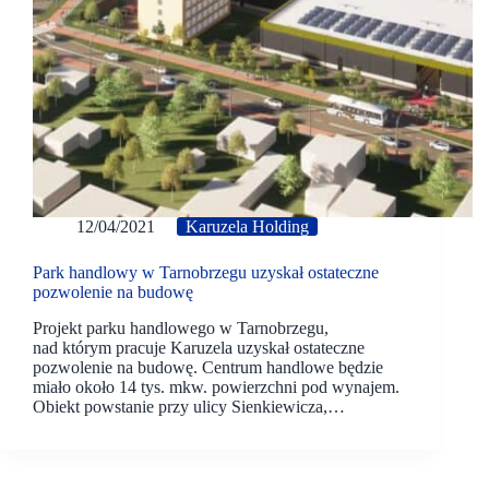
12/04/2021
Karuzela Holding
Park handlowy w Tarnobrzegu uzyskał ostateczne
pozwolenie na budowę
Projekt parku handlowego w Tarnobrzegu,
nad którym pracuje Karuzela uzyskał ostateczne
pozwolenie na budowę. Centrum handlowe będzie
miało około 14 tys. mkw. powierzchni pod wynajem.
Obiekt powstanie przy ulicy Sienkiewicza,…