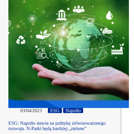
03/04/2023
ESG
Napollo
ESG: Napollo stawia na politykę zrównoważonego
rozwoju. N-Parki będą bardziej „zielone”