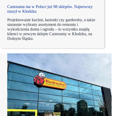
Castorama ma w Polsce już 98 sklepów. Najnowszy
ruszył w Kłodzku
Projektowanie kuchni, łazienki czy garderoby, a także
starannie wybrany asortyment do remontu i
wykończenia domu i ogrodu – to wszystko znajdą
klienci w nowym sklepie Castoramy w Kłodzku, na
Dolnym Śląsku.