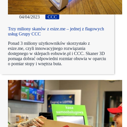
04/04/2023
CCC
Trzy miliony skanów z esize.me – jednej z flagowych
usług Grupy CCC
Ponad 3 miliony użytkowników skorzystało z
esize.me, czyli innowacyjnego rozwiązania
dostępnego w sklepach eobuwie.pl i CCC. Skaner 3D
pomaga dobrać odpowiedni rozmiar obuwia w oparciu
o pomiar stopy i wnętrza buta.