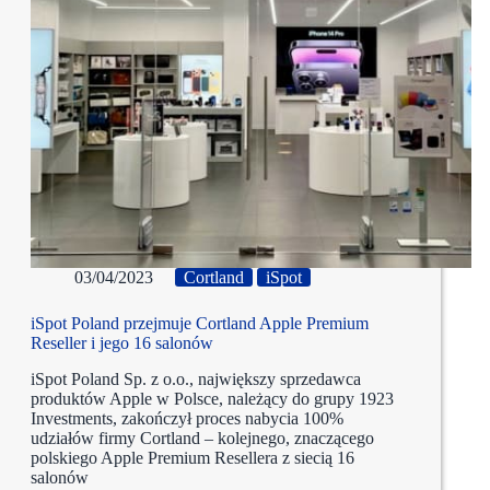
03/04/2023
Cortland
iSpot
iSpot Poland przejmuje Cortland Apple Premium
Reseller i jego 16 salonów
iSpot Poland Sp. z o.o., największy sprzedawca
produktów Apple w Polsce, należący do grupy 1923
Investments, zakończył proces nabycia 100%
udziałów firmy Cortland – kolejnego, znaczącego
polskiego Apple Premium Resellera z siecią 16
salonów