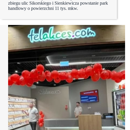
zbiegu ulic Sikorskiego i Sienkiewicza powstanie park
handlowy o powierzchni 11 tys. mkw.