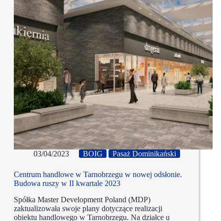
03/04/2023
BOIG
Pasaż Dominikański
Centrum handlowe w Tarnobrzegu w nowej odsłonie.
Budowa ruszy w II kwartale 2023
Spółka Master Development Poland (MDP)
zaktualizowała swoje plany dotyczące realizacji
obiektu handlowego w Tarnobrzegu. Na działce u