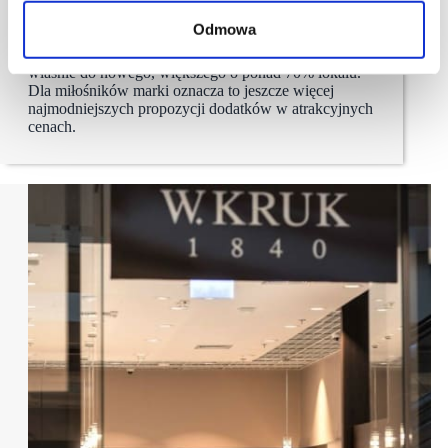
Outlet Gdańsk
Odmowa
Guess rozwija swoją ofertę w Designer Outlet
Gdańsk. Sklep Guess Accessories przeniósł się
właśnie do nowego, większego o ponad 70% lokalu.
Dla miłośników marki oznacza to jeszcze więcej
najmodniejszych propozycji dodatków w atrakcyjnych
cenach.