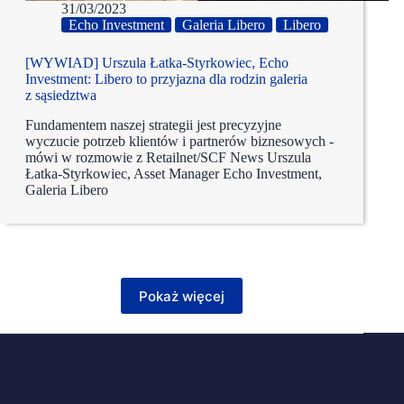
31/03/2023
Echo Investment
Galeria Libero
Libero
[WYWIAD] Urszula Łatka-Styrkowiec, Echo
Investment: Libero to przyjazna dla rodzin galeria
z sąsiedztwa
Fundamentem naszej strategii jest precyzyjne
wyczucie potrzeb klientów i partnerów biznesowych -
mówi w rozmowie z Retailnet/SCF News Urszula
Łatka-Styrkowiec, Asset Manager Echo Investment,
Galeria Libero
Pokaż więcej