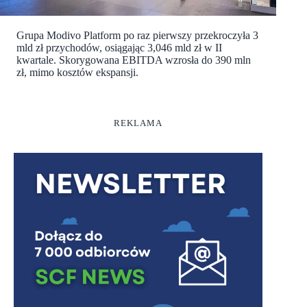
Grupa Modivo Platform po raz pierwszy przekroczyła 3
mld zł przychodów, osiągając 3,046 mld zł w II
kwartale. Skorygowana EBITDA wzrosła do 390 mln
zł, mimo kosztów ekspansji.
REKLAMA