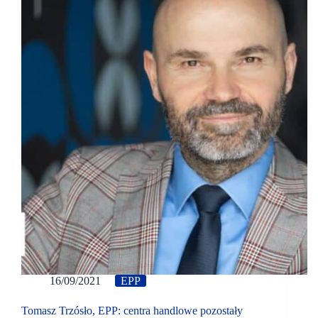
16/09/2021
EPP
Tomasz Trzósło, EPP: centra handlowe pozostały