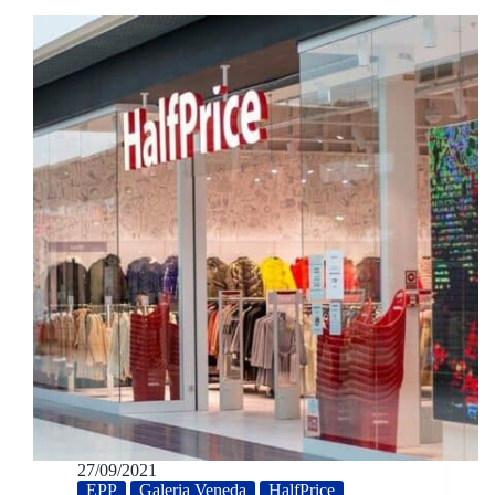
27/09/2021
EPP
Galeria Veneda
HalfPrice