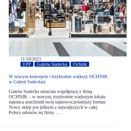
11/10/2021
EPP
Galeria Sudecka
Ochnik
W nowym koncepcie i trzykrotnie większy OCHNIK
w Galerii Sudeckiej
Galeria Sudecka umacnia współpracę z firmą
OCHNIK – w nowym, trzykrotnie większym lokalu
najemca uruchomił swój najnowocześniejszy format.
Nowy sklep jest jednym z największych w całej
Polsce salonów tej firmy. …