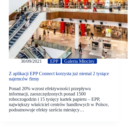
30/09/2021
EPP
Galeria Młociny
Z aplikacji EPP Connect korzysta już niemal 2 tysiące
najemców firmy
Ponad 20% wzrost efektywności przepływu
informacji, zaoszczędzonych ponad 1500
roboczogodzin i 15 tysięcy kartek papieru – EPP,
największy właściciel centrów handlowych w Polsce,
podsumowuje efekty sześciu miesięcy…