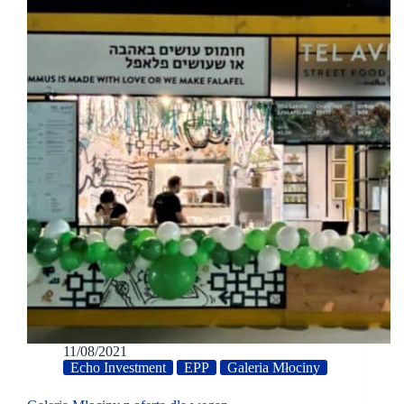
11/08/2021
Echo Investment
EPP
Galeria Młociny