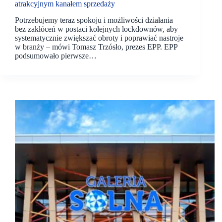
atrakcyjnym kanałem sprzedaży
Potrzebujemy teraz spokoju i możliwości działania
bez zakłóceń w postaci kolejnych lockdownów, aby
systematycznie zwiększać obroty i poprawiać nastroje
w branży – mówi Tomasz Trzósło, prezes EPP. EPP
podsumowało pierwsze…