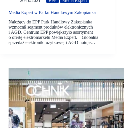
20/10/2021
EPP
Media Expert
Media Expert w Parku Handlowym Zakopianka
Należący do EPP Park Handlowy Zakopianka
wzmocnił segment produktów elektronicznych
i AGD. Centrum EPP powiększyło asortyment
o ofertę elektromarketu Media Expert. – Globalna
sprzedaż elektroniki użytkowej i AGD notuje…