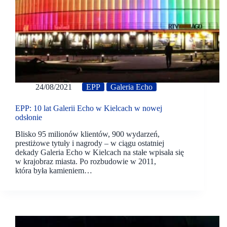
24/08/2021
EPP
Galeria Echo
EPP: 10 lat Galerii Echo w Kielcach w nowej
odsłonie
Blisko 95 milionów klientów, 900 wydarzeń,
prestiżowe tytuły i nagrody – w ciągu ostatniej
dekady Galeria Echo w Kielcach na stałe wpisała się
w krajobraz miasta. Po rozbudowie w 2011,
która była kamieniem…