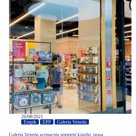
26/08/2021
Empik
EPP
Galeria Veneda
Galeria Veneda wzmacnia segment książki, prasa