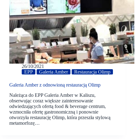
26/10/2021
EPP
Galeria Amber
Restauracja Olimp
Galeria Amber z odnowioną restauracją Olimp
Należąca do EPP Galeria Amber w Kaliszu,
obserwując coraz większe zainteresowanie
odwiedzających ofertą food & beverage centrum,
wzmocniła ofertę gastronomiczną i ponownie
otworzyła restaurację Olimp, która przeszła stylową
metamorfozę…