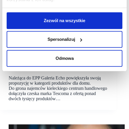
Zezwól na wszystkie
Spersonalizuj
23/09/2021
EPP
Galeria Echo
Odmowa
Marka Tescoma debiutuje w Kielcach
Należąca do EPP Galeria Echo powiększyła swoją
propozycję w kategorii produktów dla domu.
Do grona najemców kieleckiego centrum handlowego
dołączyła czeska marka Tescoma z ofertą ponad
dwóch tysięcy produktów…