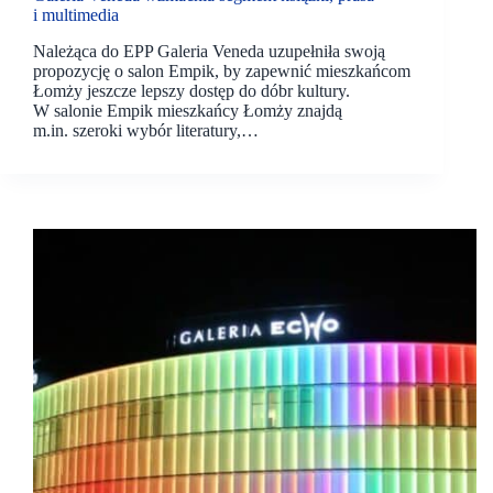
i multimedia
Należąca do EPP Galeria Veneda uzupełniła swoją
propozycję o salon Empik, by zapewnić mieszkańcom
Łomży jeszcze lepszy dostęp do dóbr kultury.
W salonie Empik mieszkańcy Łomży znajdą
m.in. szeroki wybór literatury,…