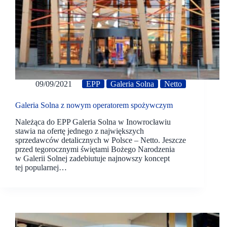
09/09/2021
EPP
Galeria Solna
Netto
Galeria Solna z nowym operatorem spożywczym
Należąca do EPP Galeria Solna w Inowrocławiu
stawia na ofertę jednego z największych
sprzedawców detalicznych w Polsce – Netto. Jeszcze
przed tegorocznymi świętami Bożego Narodzenia
w Galerii Solnej zadebiutuje najnowszy koncept
tej popularnej…