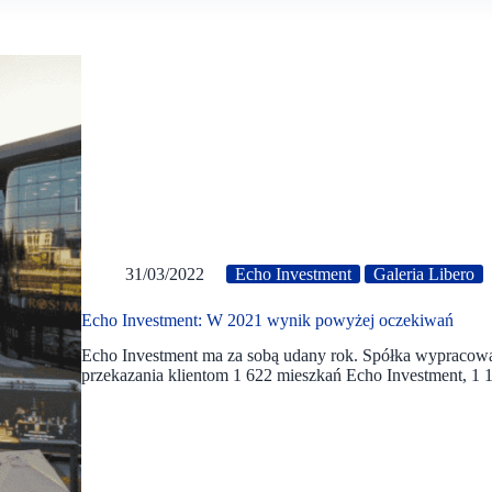
31/03/2022
Echo Investment
Galeria Libero
Echo Investment: W 2021 wynik powyżej oczekiwań
Echo Investment ma za sobą udany rok. Spółka wypracował
przekazania klientom 1 622 mieszkań Echo Investment, 1