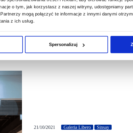
ormacje o tym, jak korzystasz z naszej witryny, udostępniamy p
Partnerzy mogą połączyć te informacje z innymi danymi otrzym
nia z ich usług.
Spersonalizuj
Z
21/10/2021
Galeria Libero
Sinsay