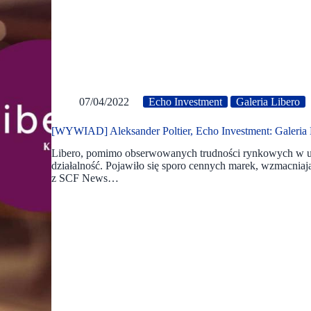
07/04/2022
Echo Investment
Galeria Libero
[WYWIAD] Aleksander Poltier, Echo Investment: Galeria
Libero, pomimo obserwowanych trudności rynkowych w ub
działalność. Pojawiło się sporo cennych marek, wzmacnia
z SCF News…