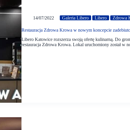
14/07/2022
Galeria Libero
Libero
Zdrowa 
Restauracja Zdrowa Krowa w nowym koncepcie zadebiut
Libero Katowice rozszerza swoją ofertę kulinarną. Do gro
restauracja Zdrowa Krowa. Lokal uruchomiony został w n