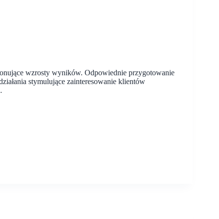
mponujące wzrosty wyników. Odpowiednie przygotowanie
 działania stymulujące zainteresowanie klientów
…