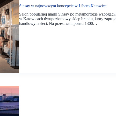
Sinsay w najnowszym koncepcie w Libero Katowice
Salon popularnej marki Sinsay po metamorfozie wzbogacił 
w Katowicach dwupoziomowy sklep brandu, który zaproj
handlowym sieci. Na przestrzeni ponad 1300…