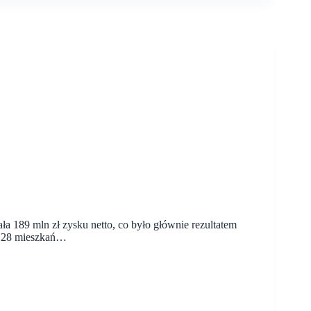
a 189 mln zł zysku netto, co było głównie rezultatem
 128 mieszkań…