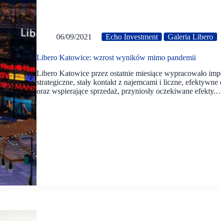
06/09/2021
Echo Investment
Galeria Libero
Libero Katowice: wzrost wyników mimo pandemii
Libero Katowice przez ostatnie miesiące wypracowało i
strategiczne, stały kontakt z najemcami i liczne, efektywne
oraz wspierające sprzedaż, przyniosły oczekiwane efekty.