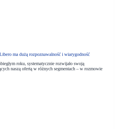
 Libero ma dużą rozpoznawalność i wiarygodność
iegłym roku, systematycznie rozwijało swoją
jących naszą ofertą w różnych segmentach – w rozmowie