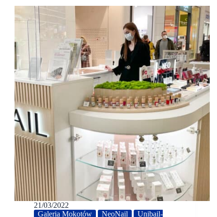
21/03/2022
Galeria Mokotów
NeoNail
Unibail-