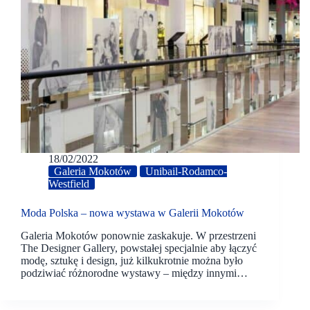
18/02/2022
Galeria Mokotów
Unibail-Rodamco-
Westfield
Moda Polska – nowa wystawa w Galerii Mokotów
Galeria Mokotów ponownie zaskakuje. W przestrzeni
The Designer Gallery, powstałej specjalnie aby łączyć
modę, sztukę i design, już kilkukrotnie można było
podziwiać różnorodne wystawy – między innymi…