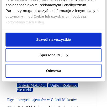
społecznościowym, reklamowym i analitycznym.
Partnerzy mogą połączyć te informacje z innymi danymi
otrzymanymi od Ciebie lub uzyskanymi podczas
korzystania z ich usług.
Zezwól na wszystkie
Spersonalizuj
Odmowa
14/04/2022
Galeria Mokotów
Unibail-Rodamco-
Westfield
Pięciu nowych najemców w Galerii Mokotów