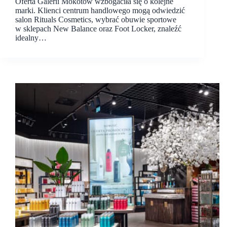
Oferta Galerii Mokotów wzbogaciła się o kolejne
marki. Klienci centrum handlowego mogą odwiedzić
salon Rituals Cosmetics, wybrać obuwie sportowe
w sklepach New Balance oraz Foot Locker, znaleźć
idealny…