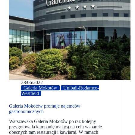
28/06/2022
Galeria Mokotów
Unibail-Rodamco-
Westfield
Galeria Mokotów promuje najemców
gastronomicznych
Warszawska Galeria Mokotów po raz kolejny
przygotowała kampanię mającą na celu wsparcie
obecnych tam restauracji i kawiarni. W ramach