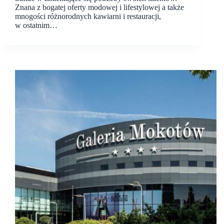
Znana z bogatej oferty modowej i lifestylowej a także
mnogości różnorodnych kawiarni i restauracji,
w ostatnim…