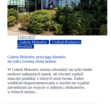
23/03/2022
Galeria Mokotów
Unibail-Rodamco-
Westfield
Galeria Mokotów przyciąga klientów
nie tylko świetną ofertą fashion
W Galerii Mokotów można odwiedzić nie tylko butiki
modowe najlepszych marek, ale również znaleźć
smaczne produkty z różnych stron świata. Żaden
wielbiciel eksperymentowania w kuchni nie wyjdzie
zawiedziony po wizycie w jednym z delikatesów,
w których można…