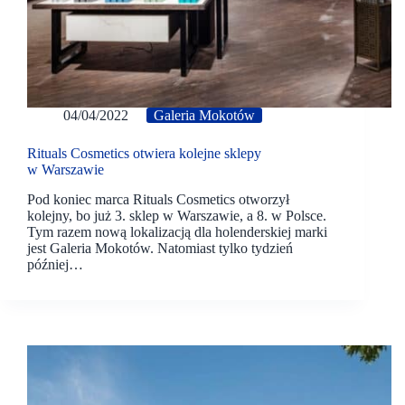
04/04/2022
Galeria Mokotów
Rituals Cosmetics otwiera kolejne sklepy
w Warszawie
Pod koniec marca Rituals Cosmetics otworzył
kolejny, bo już 3. sklep w Warszawie, a 8. w Polsce.
Tym razem nową lokalizacją dla holenderskiej marki
jest Galeria Mokotów. Natomiast tylko tydzień
później…