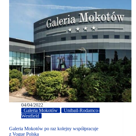
04/04/2022
Galeria Mokotów
Unibail-Rodamco-
Westfield
Galeria Mokotów po raz kolejny współpracuje
z Vogue Polska