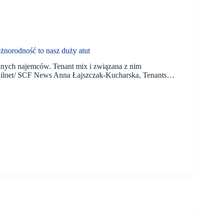
orodność to nasz duży atut
alnych najemców. Tenant mix i związana z nim
tailnet/ SCF News Anna Łajszczak-Kucharska, Tenants…