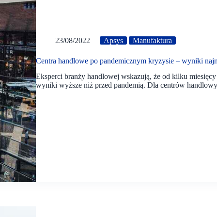
23/08/2022
Apsys
Manufaktura
Centra handlowe po pandemicznym kryzysie – wyniki naj
Eksperci branży handlowej wskazują, że od kilku miesięcy r
wyniki wyższe niż przed pandemią. Dla centrów handlowy