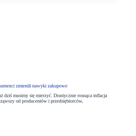
menci zmienili nawyki zakupowe
uż dziś musimy się mierzyć. Drastycznie rosnąca inflacja
ocząwszy od producentów i przedsiębiorców,