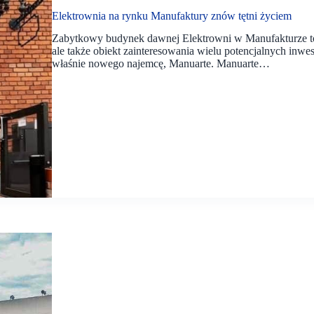
Elektrownia na rynku Manufaktury znów tętni życiem
Zabytkowy budynek dawnej Elektrowni w Manufakturze to 
ale także obiekt zainteresowania wielu potencjalnych inw
właśnie nowego najemcę, Manuarte. Manuarte…