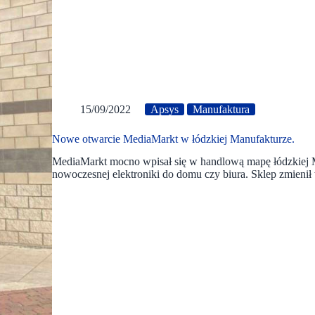
15/09/2022
Apsys
Manufaktura
Nowe otwarcie MediaMarkt w łódzkiej Manufakturze.
MediaMarkt mocno wpisał się w handlową mapę łódzkiej 
nowoczesnej elektroniki do domu czy biura. Sklep zmienił w