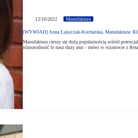
12/10/2022
Manufaktura
[WYWIAD] Anna Łajszczak-Kucharska, Manufaktura: Różn
Manufaktura cieszy się dużą popularnością wśród potencj
różnorodność to nasz duży atut – mówi w rozmowie z Re