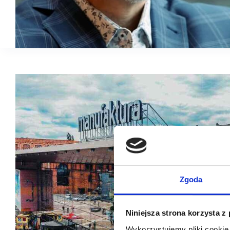
Zgoda
Niniejsza strona korzysta z
Wykorzystujemy pliki cookie 