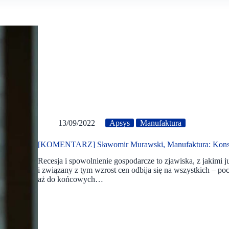
13/09/2022
Apsys
Manufaktura
[KOMENTARZ] Sławomir Murawski, Manufaktura: Konsu
Recesja i spowolnienie gospodarcze to zjawiska, z jakimi j
i związany z tym wzrost cen odbija się na wszystkich – p
aż do końcowych…