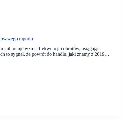
nowszego raportu
etail notuje wzrost frekwencji i obrotów, osiągając
ch to sygnał, że powrót do handlu, jaki znamy z 2019…