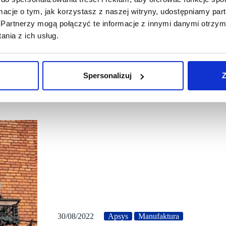
ormacje o tym, jak korzystasz z naszej witryny, udostępniamy p
Partnerzy mogą połączyć te informacje z innymi danymi otrzym
nia z ich usług.
Spersonalizuj
Z
30/08/2022
Apsys
Manufaktura