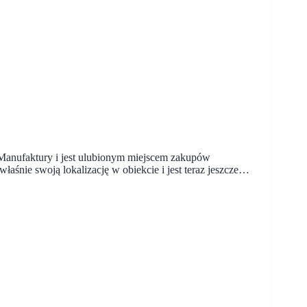
Manufaktury i jest ulubionym miejscem zakupów
łaśnie swoją lokalizację w obiekcie i jest teraz jeszcze…