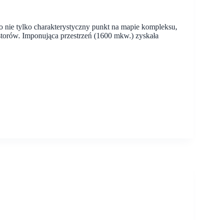
nie tylko charakterystyczny punkt na mapie kompleksu,
estorów. Imponująca przestrzeń (1600 mkw.) zyskała