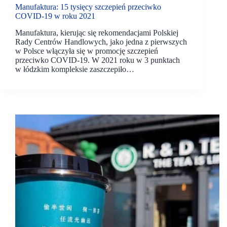
Manufaktura: 15 tysięcy szczepień przeciwko
COVID-19 w roku 2021
Manufaktura, kierując się rekomendacjami Polskiej
Rady Centrów Handlowych, jako jedna z pierwszych
w Polsce włączyła się w promocję szczepień
przeciwko COVID-19. W 2021 roku w 3 punktach
w łódzkim kompleksie zaszczepiło…