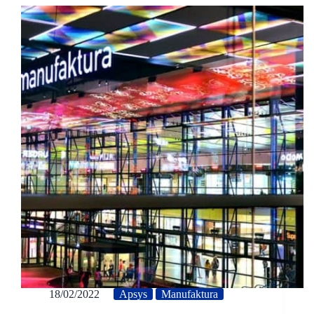
18/02/2022
Apsys
Manufaktura