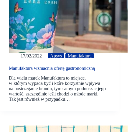
17/02/2022
Apsys
Manufaktura
Manufaktura wzmacnia ofertę gastronomiczną
Dla wielu marek Manufaktura to miejsce,
w którym wypada być i które korzystnie wpływa
na postrzeganie brandu, tym samym podnosząc jego
wartość, szczególnie jeśli chodzi o młode marki.
Tak jest również w przypadku…