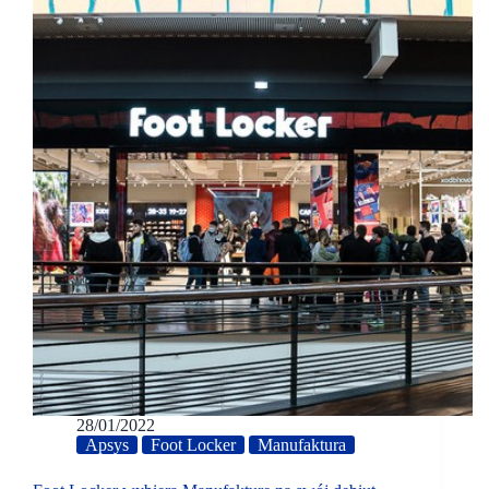
28/01/2022
Apsys
Foot Locker
Manufaktura