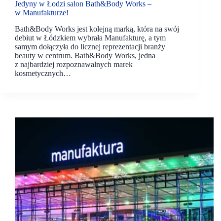
Jedyny w Łodzi salon Bath&Body Works –
w Manufakturze!
Bath&Body Works jest kolejną marką, która na swój
debiut w Łódzkiem wybrała Manufakturę, a tym
samym dołączyła do licznej reprezentacji branży
beauty w centrum. Bath&Body Works, jedna
z najbardziej rozpoznawalnych marek
kosmetycznych…