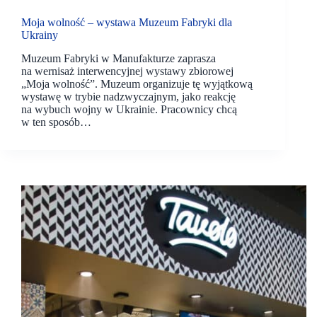
Moja wolność – wystawa Muzeum Fabryki dla
Ukrainy
Muzeum Fabryki w Manufakturze zaprasza
na wernisaż interwencyjnej wystawy zbiorowej
„Moja wolność”. Muzeum organizuje tę wyjątkową
wystawę w trybie nadzwyczajnym, jako reakcję
na wybuch wojny w Ukrainie. Pracownicy chcą
w ten sposób…