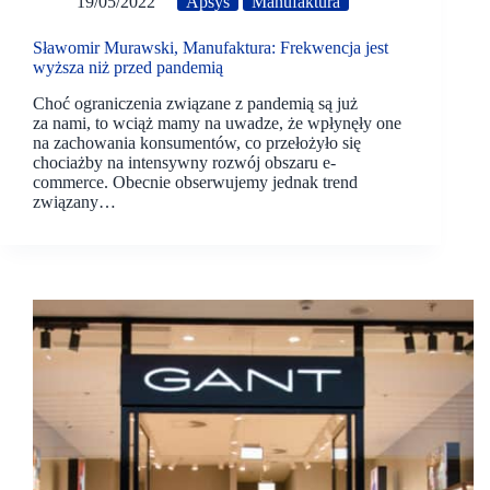
19/05/2022
Apsys
Manufaktura
Sławomir Murawski, Manufaktura: Frekwencja jest
wyższa niż przed pandemią
Choć ograniczenia związane z pandemią są już
za nami, to wciąż mamy na uwadze, że wpłynęły one
na zachowania konsumentów, co przełożyło się
chociażby na intensywny rozwój obszaru e-
commerce. Obecnie obserwujemy jednak trend
związany…