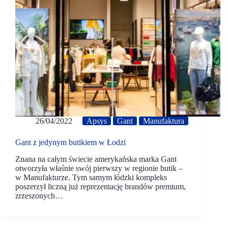
26/04/2022
Apsys
Gant
Manufaktura
Gant z jedynym butikiem w Łodzi
Znana na całym świecie amerykańska marka Gant
otworzyła właśnie swój pierwszy w regionie butik –
w Manufakturze. Tym samym łódzki kompleks
poszerzył liczną już reprezentację brandów premium,
zrzeszonych…