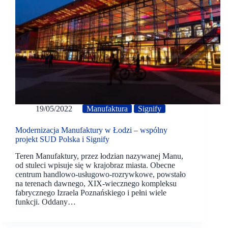
19/05/2022
Manufaktura
Signify
Modernizacja Manufaktury w Łodzi – wspólny
projekt SUD Polska i Signify
Teren Manufaktury, przez łodzian nazywanej Manu,
od stuleci wpisuje się w krajobraz miasta. Obecne
centrum handlowo-usługowo-rozrywkowe, powstało
na terenach dawnego, XIX-wiecznego kompleksu
fabrycznego Izraela Poznańskiego i pełni wiele
funkcji. Oddany…