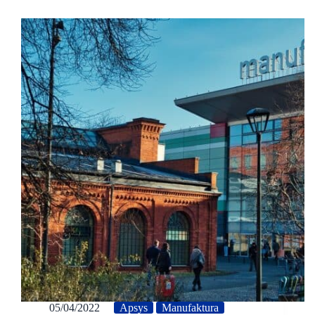
05/04/2022
Apsys
Manufaktura