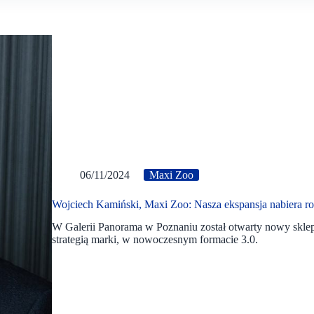
06/11/2024
Maxi Zoo
Wojciech Kamiński, Maxi Zoo: Nasza ekspansja nabiera r
W Galerii Panorama w Poznaniu został otwarty nowy sklep 
strategią marki, w nowoczesnym formacie 3.0.