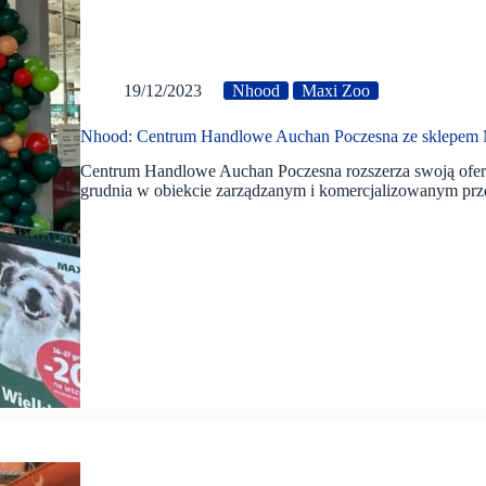
19/12/2023
Nhood
Maxi Zoo
Nhood: Centrum Handlowe Auchan Poczesna ze sklepem
Centrum Handlowe Auchan Poczesna rozszerza swoją ofert
grudnia w obiekcie zarządzanym i komercjalizowanym prze