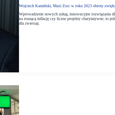
Wojciech Kamiński, Maxi Zoo: w roku 2023 obroty zwięks
Wprowadzenie nowych usług, innowacyjne rozwiązania dl
na rosnącą inflację czy liczne projekty charytatywne, to 
dla zwierząt.