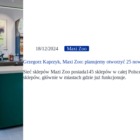
18/12/2024
Maxi Zoo
Grzegorz Kaprzyk, Maxi Zoo: planujemy otworzyć 25 no
Sieć sklepów Mazi Zoo posiada145 sklepów w całej Polsce.
sklepów, głównie w miastach gdzie już funkcjonuje.