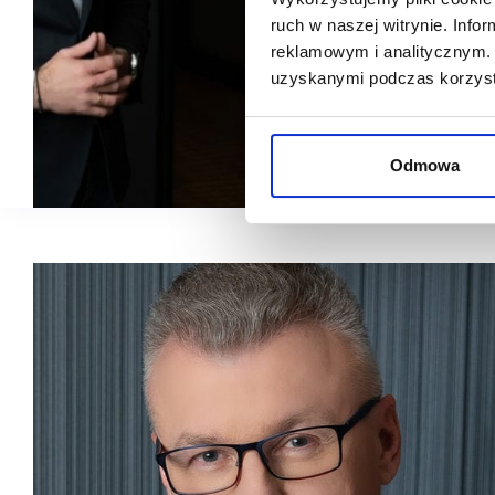
ruch w naszej witrynie. Inf
reklamowym i analitycznym. 
uzyskanymi podczas korzysta
Odmowa