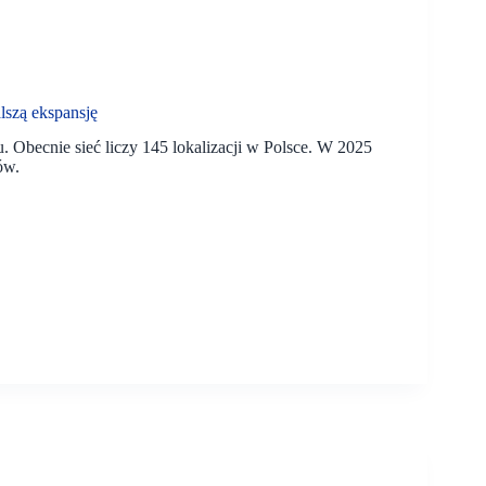
szą ekspansję
Obecnie sieć liczy 145 lokalizacji w Polsce. W 2025
ów.