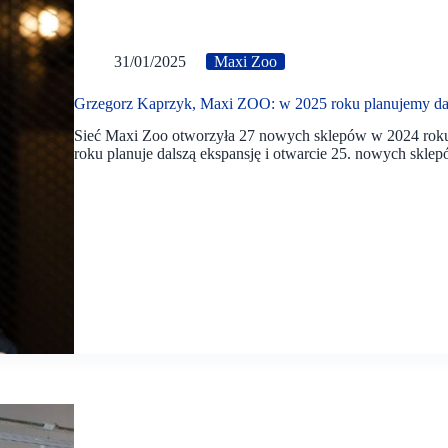
31/01/2025
Maxi Zoo
Grzegorz Kaprzyk, Maxi ZOO: w 2025 roku planujemy dal
Sieć Maxi Zoo otworzyła 27 nowych sklepów w 2024 roku. 
roku planuje dalszą ekspansję i otwarcie 25. nowych sklep