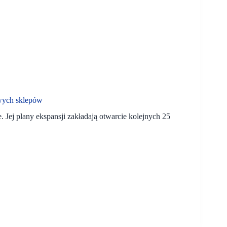
wych sklepów
 Jej plany ekspansji zakładają otwarcie kolejnych 25