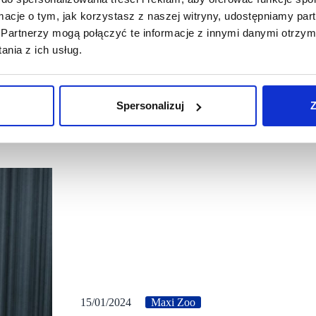
ormacje o tym, jak korzystasz z naszej witryny, udostępniamy p
Partnerzy mogą połączyć te informacje z innymi danymi otrzym
nia z ich usług.
Spersonalizuj
Z
15/01/2024
Maxi Zoo