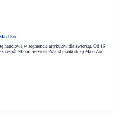
 Maxi Zoo
ę handlową w segmencie artykułów dla zwierząt. Od 16
z zespół Nhood Services Poland działa sklep Maxi Zoo.