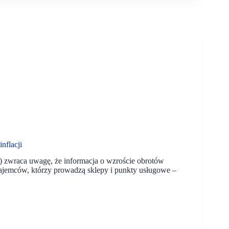
nflacji
zwraca uwagę, że informacja o wzroście obrotów
najemców, którzy prowadzą sklepy i punkty usługowe –