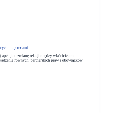
wych i najemcami
peluje o zmianę relacji między właścicielami
wadzenie równych, partnerskich praw i obowiązków