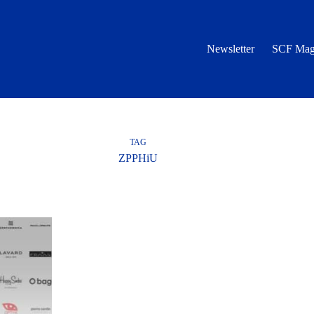
Newsletter
SCF Mag
TAG
ZPPHiU