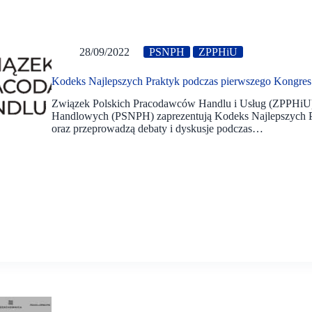
28/09/2022
PSNPH
ZPPHiU
Kodeks Najlepszych Praktyk podczas pierwszego Kongr
Związek Polskich Pracodawców Handlu i Usług (ZPPHiU)
Handlowych (PSNPH) zaprezentują Kodeks Najlepszych 
oraz przeprowadzą debaty i dyskusje podczas…