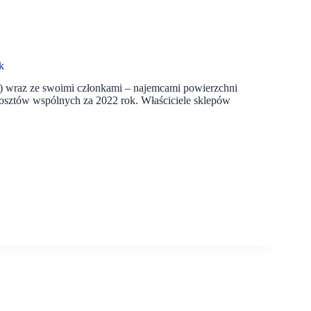
k
 wraz ze swoimi członkami – najemcami powierzchni
kosztów wspólnych za 2022 rok. Właściciele sklepów