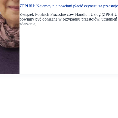
ZPPHiU: Najemcy nie powinni płacić czynszu za przestoj
Związek Polskich Pracodawców Handlu i Usług (ZPPHiU) 
powinny być obniżane w przypadku przestojów, utrudnień 
zdarzenia,…