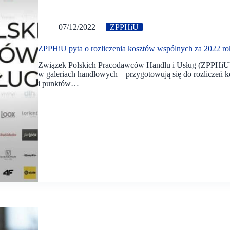
07/12/2022
ZPPHiU
ZPPHiU pyta o rozliczenia kosztów wspólnych za 2022 ro
Związek Polskich Pracodawców Handlu i Usług (ZPPHiU)
w galeriach handlowych – przygotowują się do rozliczeń 
i punktów…