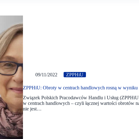
09/11/2022
ZPPHiU
ZPPHiU: Obroty w centrach handlowych rosną w wyniku i
Związek Polskich Pracodawców Handlu i Usług (ZPPHiU) 
w centrach handlowych – czyli łącznej wartości obrotów 
nie jest…