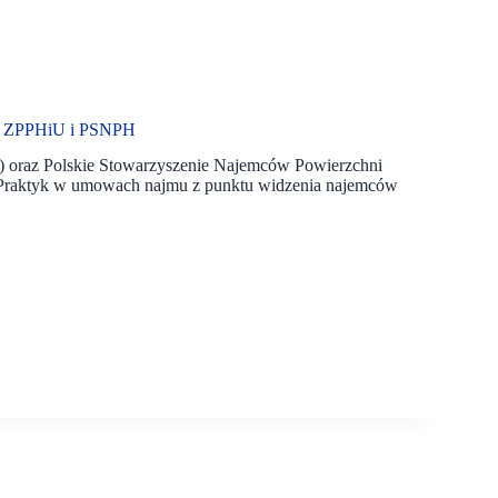
es ZPPHiU i PSNPH
 oraz Polskie Stowarzyszenie Najemców Powierzchni
Praktyk w umowach najmu z punktu widzenia najemców