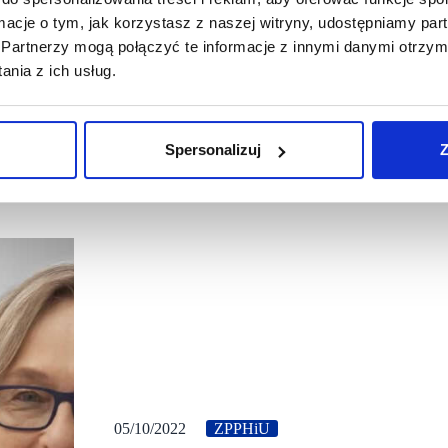
ormacje o tym, jak korzystasz z naszej witryny, udostępniamy p
Partnerzy mogą połączyć te informacje z innymi danymi otrzym
nia z ich usług.
Spersonalizuj
Z
05/10/2022
ZPPHiU