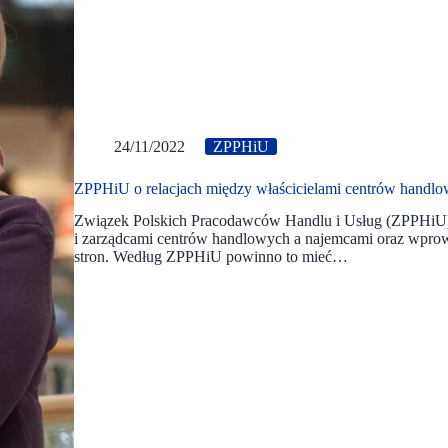
24/11/2022
ZPPHiU
ZPPHiU o relacjach między właścicielami centrów handlo
Związek Polskich Pracodawców Handlu i Usług (ZPPHiU) a
i zarządcami centrów handlowych a najemcami oraz wpro
stron. Według ZPPHiU powinno to mieć…