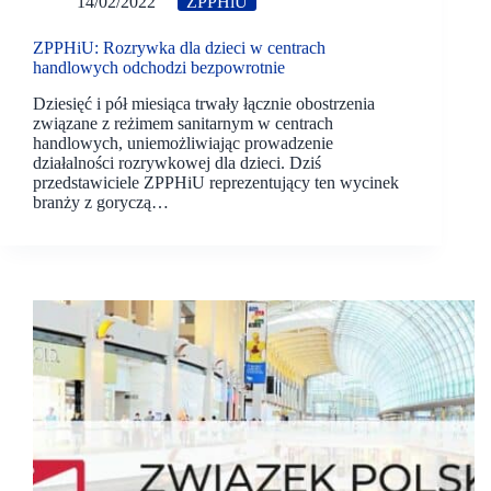
14/02/2022
ZPPHiU
ZPPHiU: Rozrywka dla dzieci w centrach
handlowych odchodzi bezpowrotnie
Dziesięć i pół miesiąca trwały łącznie obostrzenia
związane z reżimem sanitarnym w centrach
handlowych, uniemożliwiając prowadzenie
działalności rozrywkowej dla dzieci. Dziś
przedstawiciele ZPPHiU reprezentujący ten wycinek
branży z goryczą…