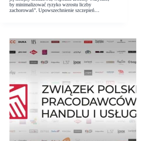
by minimalizować ryzyko wzrostu liczby
zachorowań”. Upowszechnienie szczepień…