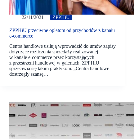
22/11/2021
ZPPHiU
ZPPHiU przeciwne opłatom od przychodów z kanału
e-commerce
Centra handlowe usiłują wprowadzić do umów zapisy
dotyczące rozliczenia sprzedaży realizowanej
w kanale e-commerce przez korzystających
z przestrzeni handlowej w galeriach. ZPPHiU
sprzeciwia się takim praktykom. „Centra handlowe
dostrzegły szansę…