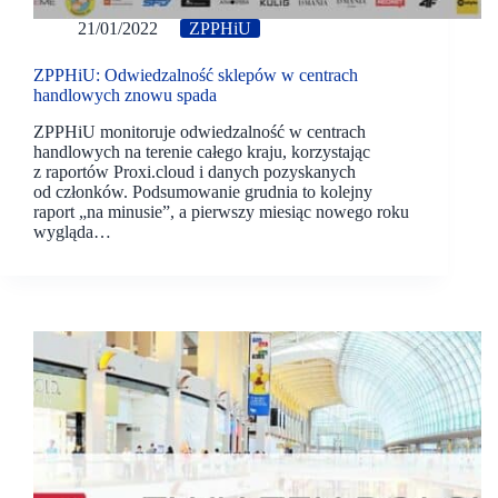
21/01/2022
ZPPHiU
ZPPHiU: Odwiedzalność sklepów w centrach
handlowych znowu spada
ZPPHiU monitoruje odwiedzalność w centrach
handlowych na terenie całego kraju, korzystając
z raportów Proxi.cloud i danych pozyskanych
od członków. Podsumowanie grudnia to kolejny
raport „na minusie”, a pierwszy miesiąc nowego roku
wygląda…