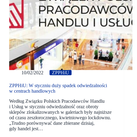
10/02/2022
ZPPHiU
ZPPHiU: W styczniu duży spadek odwiedzalności
w centrach handlowych
Według Związku Polskich Pracodawców Handlu
i Usług w styczniu odwiedzalność oraz obroty
sklepów zlokalizowanych w galeriach były najniższe
od czasu zeszłorocznego, kwietniowego lockdownu.
„Trudno porównywać dane zbierane dzisiaj,
gdy handel jest…