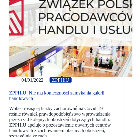
04/01/2022
ZPPHiU
ZPPHiU: Nie ma konieczności zamykania galerii
handlowych
Wobec rosnącej liczby zachorowań na Covid-19
rośnie również prawdopodobieństwo wprowadzenia
przez rząd kolejnych obostrzeń dotyczących handlu.
ZPPHiU apeluje o pozostawienie otwartych centrów
handlowych z zachowaniem obecnych obostrzeń,
szczególnie że ruch…