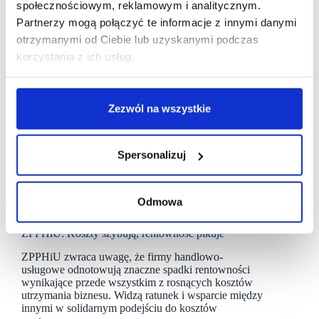
społecznościowym, reklamowym i analitycznym.
Partnerzy mogą połączyć te informacje z innymi danymi
otrzymanymi od Ciebie lub uzyskanymi podczas
korzystania z ich usług.
Zezwól na wszystkie
Spersonalizuj
Odmowa
24/11/2021
ZPPHiU
ZPPHiU: Koszty szybują, rentowność pikuje
ZPPHiU zwraca uwagę, że firmy handlowo-
usługowe odnotowują znaczne spadki rentowności
wynikające przede wszystkim z rosnących kosztów
utrzymania biznesu. Widzą ratunek i wsparcie między
innymi w solidarnym podejściu do kosztów