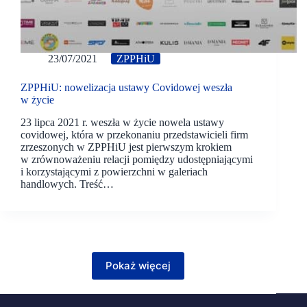
23/07/2021
ZPPHiU
ZPPHiU: nowelizacja ustawy Covidowej weszła
w życie
23 lipca 2021 r. weszła w życie nowela ustawy
covidowej, która w przekonaniu przedstawicieli firm
zrzeszonych w ZPPHiU jest pierwszym krokiem
w zrównoważeniu relacji pomiędzy udostępniającymi
i korzystającymi z powierzchni w galeriach
handlowych. Treść…
Pokaż więcej