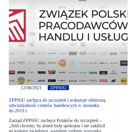
12/08/2021
ZPPHiU
ZPPHiU zachęca do szczepień i wskazuje obniżoną
odwiedzalność centrów handlowych w stosunku
do 2019 r.
Zarząd ZPPHiU zachęca Polaków do szczepień –
„Jeśli chcemy, by jesień była spokojna i nie zakłócił
jej kolejny lockdown, wspólnie zróbmy wszystko,