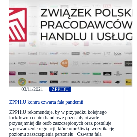
03/11/2021
ZPPHiU
ZPPHiU kontra czwarta fala pandemii
ZPPHiU rekomenduje, by w przypadku kolejnego
lockdownu centra handlowe pozostały otwarte
przynajmniej dla osób zaszczepionych oraz postuluje
wprowadzenie regulacji, które umożliwią weryfikację
poziomu zaszczepienia personelu. Czwarta fala