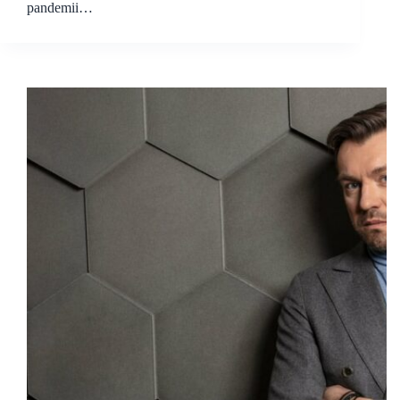
pandemii…