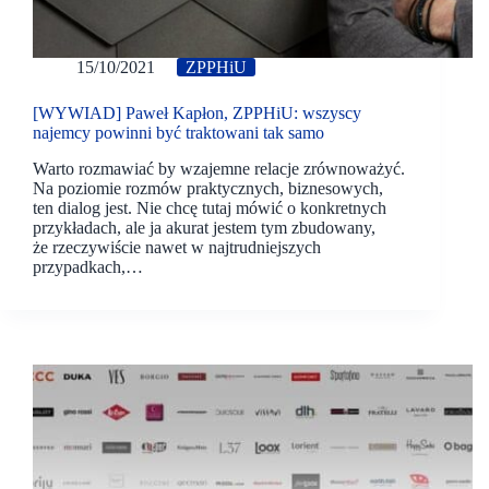
15/10/2021
ZPPHiU
[WYWIAD] Paweł Kapłon, ZPPHiU: wszyscy
najemcy powinni być traktowani tak samo
Warto rozmawiać by wzajemne relacje zrównoważyć.
Na poziomie rozmów praktycznych, biznesowych,
ten dialog jest. Nie chcę tutaj mówić o konkretnych
przykładach, ale ja akurat jestem tym zbudowany,
że rzeczywiście nawet w najtrudniejszych
przypadkach,…