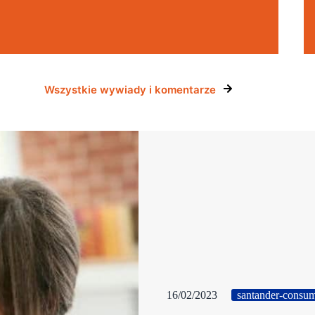
Wszystkie wywiady i komentarze
16/02/2023
santander-consu