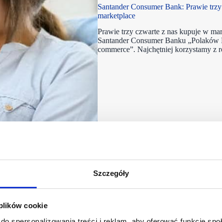
Santander Consumer Bank: Prawie trzy
marketplace
Prawie trzy czwarte z nas kupuje w ma
Santander Consumer Banku „Polaków Po
commerce”. Najchętniej korzystamy z r
Szczegóły
 plików cookie
do spersonalizowania treści i reklam, aby oferować funkcje sp