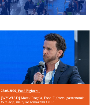
25/06/2026
Food Fighters
[WYWIAD] Marek Rogala, Food Fighters: gastronomia
to relacje, nie tylko wskaźniki OCR