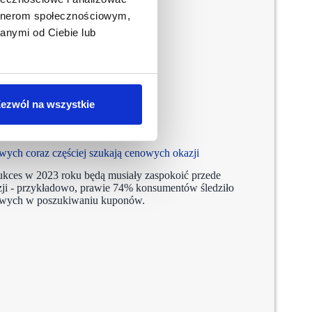
artnerom społecznościowym,
anymi od Ciebie lub
ezwól na wszystkie
ych coraz częściej szukają cenowych okazji
ukces w 2023 roku będą musiały zaspokoić przede
ji - przykładowo, prawie 74% konsumentów śledziło
iowych w poszukiwaniu kuponów.