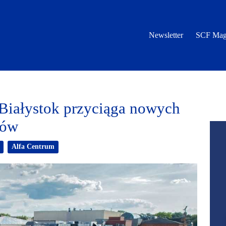
Newsletter
SCF Mag
Białystok przyciąga nowych
ców
Alfa Centrum