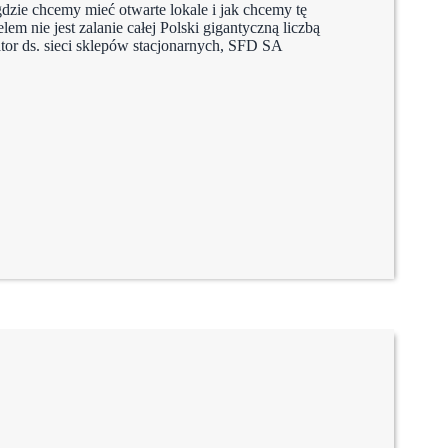
gdzie chcemy mieć otwarte lokale i jak chcemy tę
m nie jest zalanie całej Polski gigantyczną liczbą
or ds. sieci sklepów stacjonarnych, SFD SA