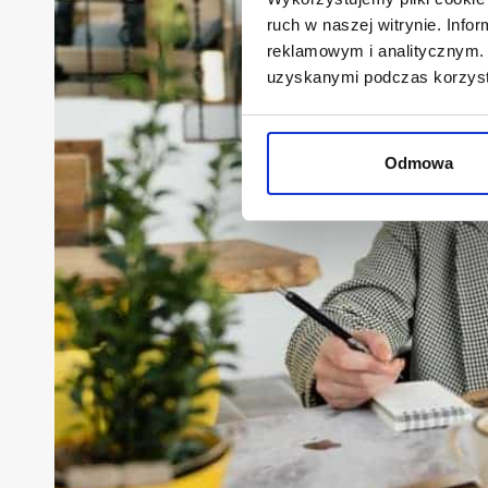
ruch w naszej witrynie. Inf
reklamowym i analitycznym. 
uzyskanymi podczas korzysta
Odmowa