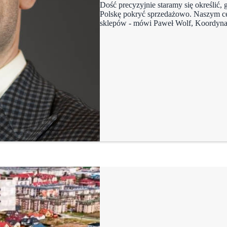
Dość precyzyjnie staramy się określić, 
Polskę pokryć sprzedażowo. Naszym cele
sklepów - mówi Paweł Wolf, Koordynat