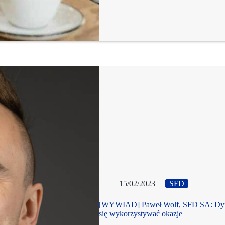
15/02/2023
SFD
[WYWIAD] Paweł Wolf, SFD SA: Dynami
się wykorzystywać okazje