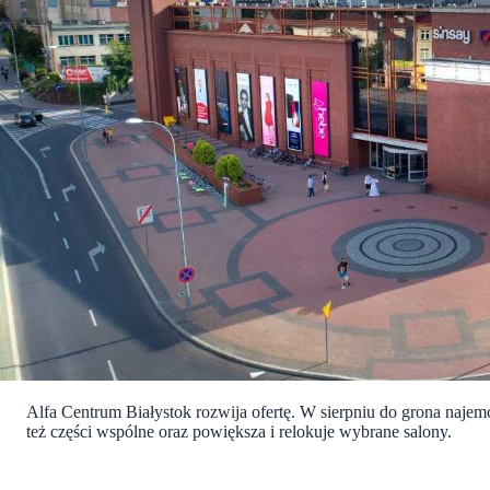
Alfa Centrum Białystok rozwija ofertę. W sierpniu do grona naje
też części wspólne oraz powiększa i relokuje wybrane salony.