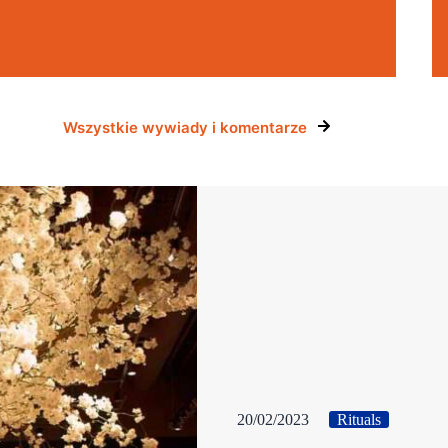
Wszystkie wywiady i komentarze
20/02/2023
Rituals