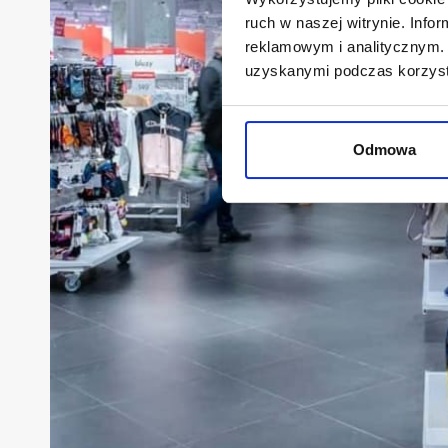
ruch w naszej witrynie. Inf
reklamowym i analitycznym. 
uzyskanymi podczas korzysta
Odmowa