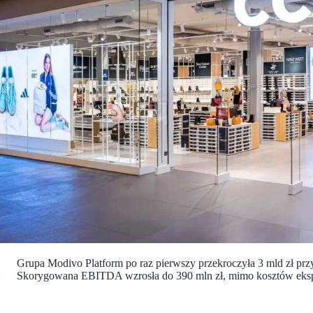
Grupa Modivo Platform po raz pierwszy przekroczyła 3 mld zł przy
Skorygowana EBITDA wzrosła do 390 mln zł, mimo kosztów eksp