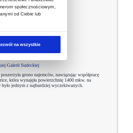
artnerom społecznościowym,
anymi od Ciebie lub
ezwól na wszystkie
udecka
iej Galerii Sudeckiej
 poszerzyła grono najemców, nawiązując współpracę
ice, która wynajęła powierzchnię 1400 mkw. na
e było jednym z najbardziej wyczekiwanych.