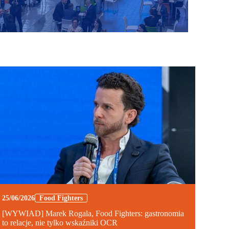
25/06/2026
Food Fighters
[WYWIAD] Marek Rogala, Food Fighters: gastronomia
to relacje, nie tylko wskaźniki OCR