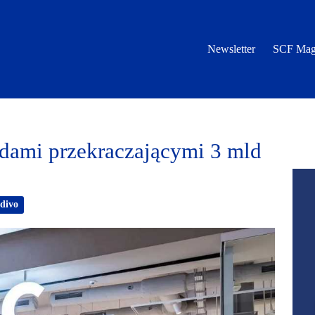
Newsletter
SCF Mag
mi przekraczającymi 3 mld
divo