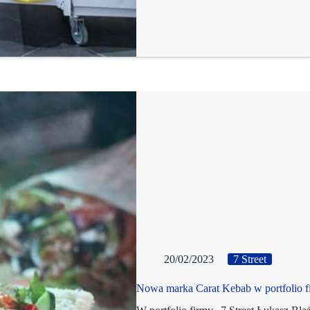
20/02/2023
7 Street
Nowa marka Carat Kebab w portfolio fi