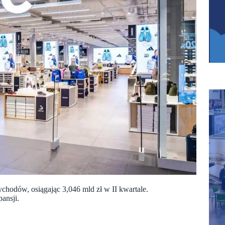
chodów, osiągając 3,046 mld zł w II kwartale.
ansji.