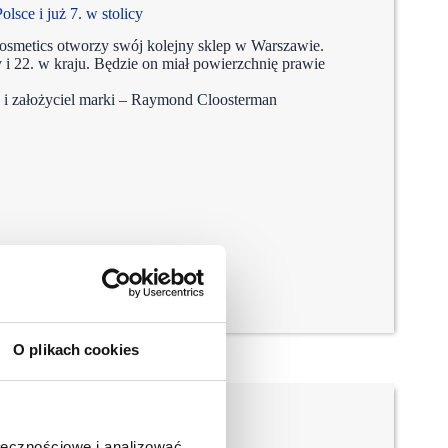
lsce i już 7. w stolicy
osmetics otworzy swój kolejny sklep w Warszawie.
 i 22. w kraju. Będzie on miał powierzchnię prawie
i założyciel marki – Raymond Cloosterman
O plikach cookies
ołecznościowe i analizować