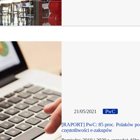
21/05/2021
PwC
[RAPORT] PwC: 85 proc. Polaków po z
częstotliwości e-zakupów