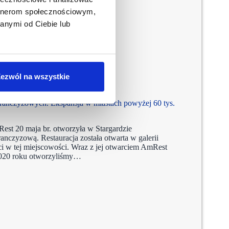
artnerom społecznościowym,
anymi od Ciebie lub
ezwól na wszystkie
 franczyzowych. Ekspansja w miastach powyżej 60 tys.
est 20 maja br. otworzyła w Stargardzie
ranczyzową. Restauracja została otwarta w galerii
ci w tej miejscowości. Wraz z jej otwarciem AmRest
 2020 roku otworzyliśmy…