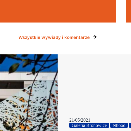
Wszystkie wywiady i komentarze
21/05/2021
Galeria Bronowice
Nhood