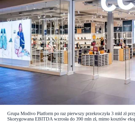
Grupa Modivo Platform po raz pierwszy przekroczyła 3 mld zł przy
Skorygowana EBITDA wzrosła do 390 mln zł, mimo kosztów eksp