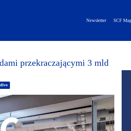
Newsletter
SCF Mag
mi przekraczającymi 3 mld
divo