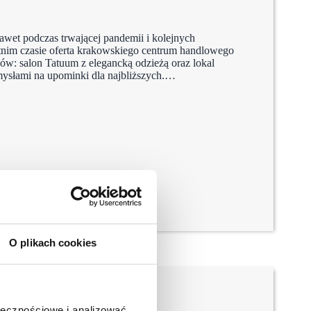
awet podczas trwającej pandemii i kolejnych
nim czasie oferta krakowskiego centrum handlowego
w: salon Tatuum z elegancką odzieżą oraz lokal
ysłami na upominki dla najbliższych.…
O plikach cookies
ołecznościowe i analizować