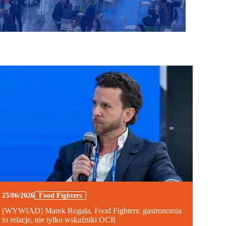
25/06/2026
Food Fighters
[WYWIAD] Marek Rogala, Food Fighters: gastronomia
to relacje, nie tylko wskaźniki OCR