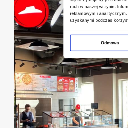
ruch w naszej witrynie. Inf
reklamowym i analitycznym. 
uzyskanymi podczas korzysta
Odmowa