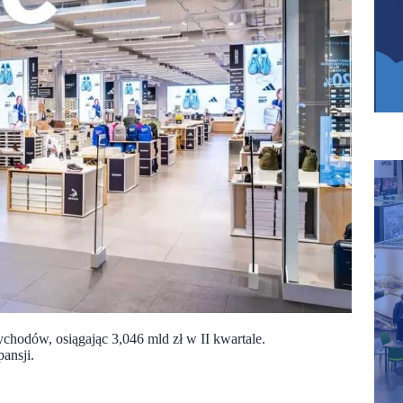
chodów, osiągając 3,046 mld zł w II kwartale.
ansji.