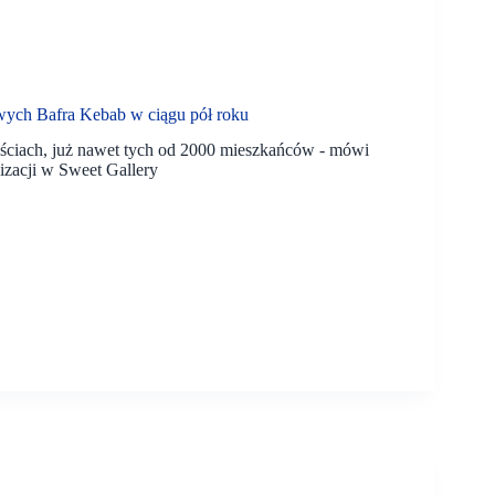
ych Bafra Kebab w ciągu pół roku
ościach, już nawet tych od 2000 mieszkańców - mówi
zacji w Sweet Gallery