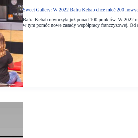
Sweet Gallery: W 2022 Bafra Kebab chce mieć 200 nowy
Bafra Kebab otworzyła już ponad 100 punktów. W 2022 ro
w tym pomóc nowe zasady współpracy franczyzowej. Od 