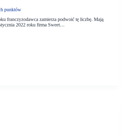
ch punktów
ku franczyzodawca zamierza podwoić tę liczbę. Mają
stycznia 2022 roku firma Sweet…