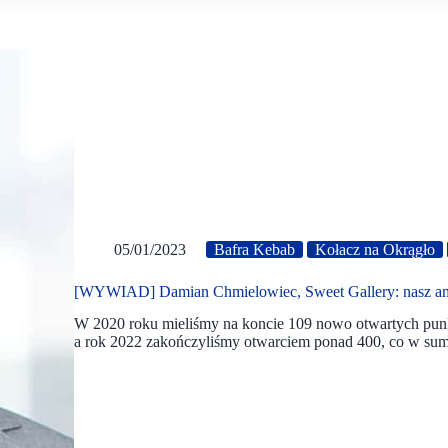
05/01/2023
Bafra Kebab
Kołacz na Okrągło
[WYWIAD] Damian Chmielowiec, Sweet Gallery: nasz amb
W 2020 roku mieliśmy na koncie 109 nowo otwartych punk
a rok 2022 zakończyliśmy otwarciem ponad 400, co w su