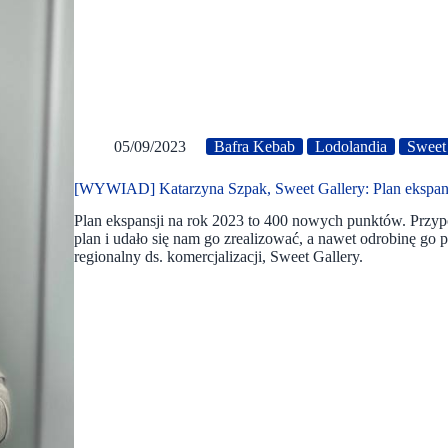
05/09/2023
Bafra Kebab
Lodolandia
Sweet
[WYWIAD] Katarzyna Szpak, Sweet Gallery: Plan ekspans
Plan ekspansji na rok 2023 to 400 nowych punktów. Prz
plan i udało się nam go zrealizować, a nawet odrobinę go
regionalny ds. komercjalizacji, Sweet Gallery.