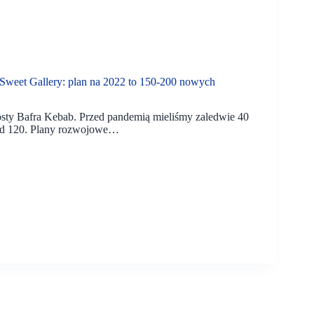
eet Gallery: plan na 2022 to 150-200 nowych
yrosty Bafra Kebab. Przed pandemią mieliśmy zaledwie 40
ad 120. Plany rozwojowe…