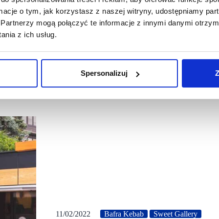
ormacje o tym, jak korzystasz z naszej witryny, udostępniamy p
Partnerzy mogą połączyć te informacje z innymi danymi otrzym
nia z ich usług.
Spersonalizuj
Z
11/02/2022
Bafra Kebab
Sweet Gallery