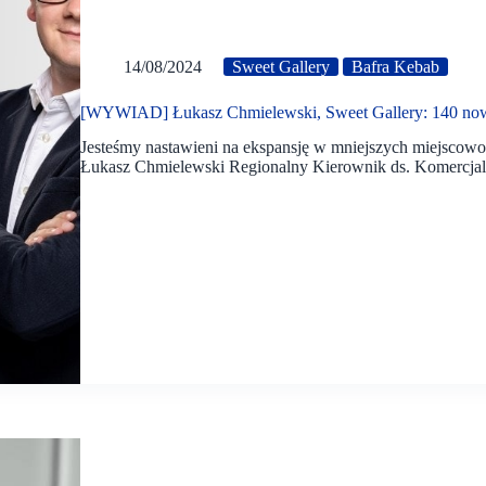
14/08/2024
Sweet Gallery
Bafra Kebab
[WYWIAD] Łukasz Chmielewski, Sweet Gallery: 140 now
Jesteśmy nastawieni na ekspansję w mniejszych miejscow
Łukasz Chmielewski Regionalny Kierownik ds. Komercjali