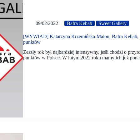
09/02/2022
Bafra Kebab
Sweet Gallery
[WYWIAD] Katarzyna Krzemińska-Malon, Bafra Kebab, Sw
punktów
Zeszły rok był najbardziej intensywny, jeśli chodzi o prz
punktów w Polsce. W lutym 2022 roku mamy ich już pon