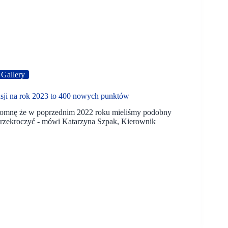
 Gallery
ji na rok 2023 to 400 nowych punktów
ypomnę że w poprzednim 2022 roku mieliśmy podobny
 przekroczyć - mówi Katarzyna Szpak, Kierownik