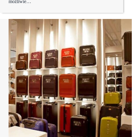
możliwie…