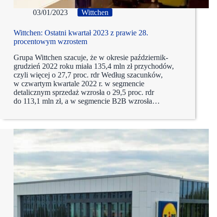
03/01/2023
Wittchen
Wittchen: Ostatni kwartał 2023 z prawie 28.
procentowym wzrostem
Grupa Wittchen szacuje, że w okresie październik-
grudzień 2022 roku miała 135,4 mln zł przychodów,
czyli więcej o 27,7 proc. rdr Według szacunków,
w czwartym kwartale 2022 r. w segmencie
detalicznym sprzedaż wzrosła o 29,5 proc. rdr
do 113,1 mln zł, a w segmencie B2B wzrosła…