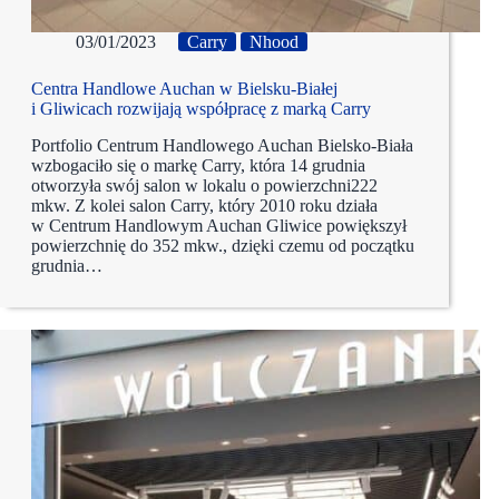
03/01/2023
Carry
Nhood
Centra Handlowe Auchan w Bielsku-Białej
i Gliwicach rozwijają współpracę z marką Carry
Portfolio Centrum Handlowego Auchan Bielsko-Biała
wzbogaciło się o markę Carry, która 14 grudnia
otworzyła swój salon w lokalu o powierzchni222
mkw. Z kolei salon Carry, który 2010 roku działa
w Centrum Handlowym Auchan Gliwice powiększył
powierzchnię do 352 mkw., dzięki czemu od początku
grudnia…