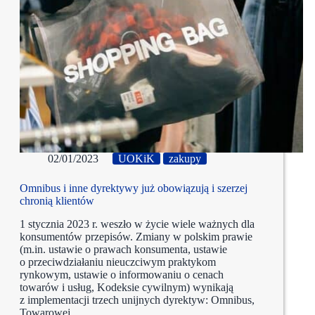
02/01/2023
UOKiK
zakupy
Omnibus i inne dyrektywy już obowiązują i szerzej
chronią klientów
1 stycznia 2023 r. weszło w życie wiele ważnych dla
konsumentów przepisów. Zmiany w polskim prawie
(m.in. ustawie o prawach konsumenta, ustawie
o przeciwdziałaniu nieuczciwym praktykom
rynkowym, ustawie o informowaniu o cenach
towarów i usług, Kodeksie cywilnym) wynikają
z implementacji trzech unijnych dyrektyw: Omnibus,
Towarowej…