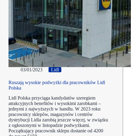
03/01/2023
Lidl
Ruszają wysokie podwyżki dla pracowników Lidl
Polska
Lidl Polska przyciąga kandydatów szeregiem
atrakcyjnych benefitów i wysokimi zarobkami –
jednymi z najwyższych w handlu. W 2023 roku
pracownicy sklepów, magazynów i centrów
dystrybucji Lidla zarobią jeszcze więcej, w związku
z ogłoszonymi w listopadzie podwyżkami.
Początkujący pracownik sklepu dostanie od 4200