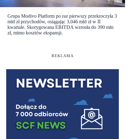
Grupa Modivo Platform po raz pierwszy przekroczyła 3
mld zł przychodów, osiągając 3,046 mld zł w II
kwartale. Skorygowana EBITDA wzrosła do 390 mln
zł, mimo kosztów ekspansji.
REKLAMA