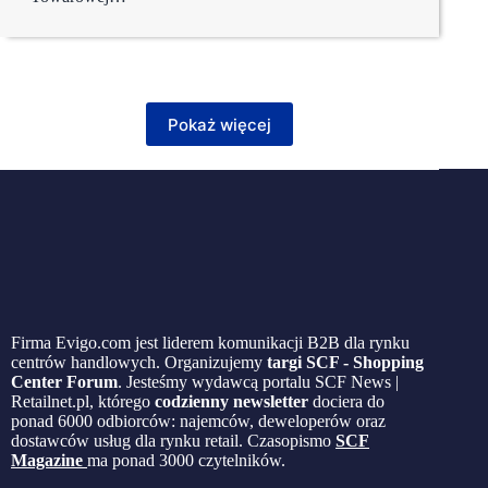
Pokaż więcej
Firma Evigo.com jest liderem komunikacji B2B dla rynku
centrów handlowych. Organizujemy
targi SCF - Shopping
Center Forum
. Jesteśmy wydawcą portalu SCF News |
Retailnet.pl, którego
codzienny newsletter
dociera do
ponad 6000 odbiorców: najemców, deweloperów oraz
dostawców usług dla rynku retail. Czasopismo
SCF
Magazine
ma ponad 3000 czytelników.