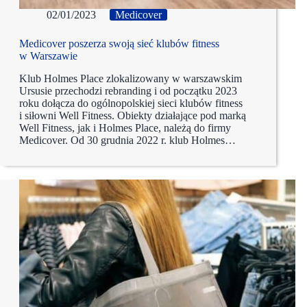
02/01/2023
Medicover
Medicover poszerza swoją sieć klubów fitness
w Warszawie
Klub Holmes Place zlokalizowany w warszawskim
Ursusie przechodzi rebranding i od początku 2023
roku dołącza do ogólnopolskiej sieci klubów fitness
i siłowni Well Fitness. Obiekty działające pod marką
Well Fitness, jak i Holmes Place, należą do firmy
Medicover. Od 30 grudnia 2022 r. klub Holmes…