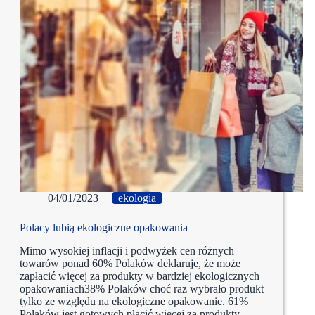
04/01/2023
ekologia
Polacy lubią ekologiczne opakowania
Mimo wysokiej inflacji i podwyżek cen różnych
towarów ponad 60% Polaków deklaruje, że może
zapłacić więcej za produkty w bardziej ekologicznych
opakowaniach38% Polaków choć raz wybrało produkt
tylko ze względu na ekologiczne opakowanie. 61%
Polaków jest gotowych płacić więcej za produkty