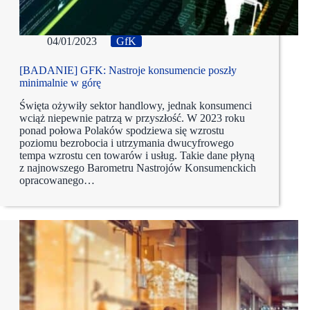
04/01/2023
GfK
[BADANIE] GFK: Nastroje konsumencie poszły
minimalnie w górę
Święta ożywiły sektor handlowy, jednak konsumenci
wciąż niepewnie patrzą w przyszłość. W 2023 roku
ponad połowa Polaków spodziewa się wzrostu
poziomu bezrobocia i utrzymania dwucyfrowego
tempa wzrostu cen towarów i usług. Takie dane płyną
z najnowszego Barometru Nastrojów Konsumenckich
opracowanego…