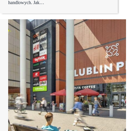
handlowych. Jak…