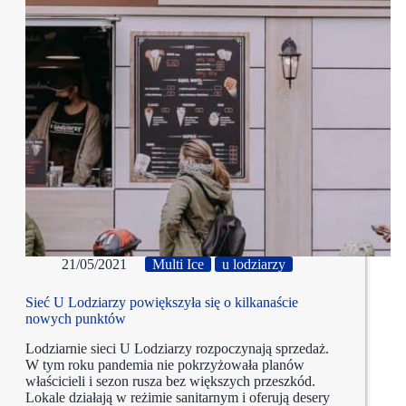
21/05/2021
Multi Ice
u lodziarzy
Sieć U Lodziarzy powiększyła się o kilkanaście
nowych punktów
Lodziarnie sieci U Lodziarzy rozpoczynają sprzedaż.
W tym roku pandemia nie pokrzyżowała planów
właścicieli i sezon rusza bez większych przeszkód.
Lokale działają w reżimie sanitarnym i oferują desery