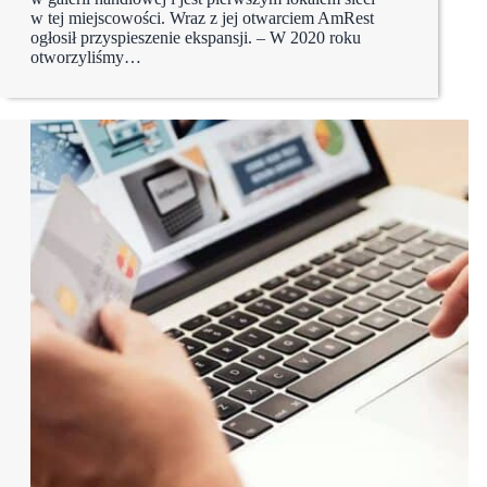
w tej miejscowości. Wraz z jej otwarciem AmRest
ogłosił przyspieszenie ekspansji. – W 2020 roku
otworzyliśmy…