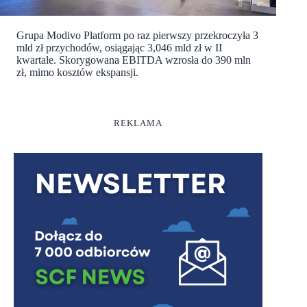
Grupa Modivo Platform po raz pierwszy przekroczyła 3
mld zł przychodów, osiągając 3,046 mld zł w II
kwartale. Skorygowana EBITDA wzrosła do 390 mln
zł, mimo kosztów ekspansji.
REKLAMA