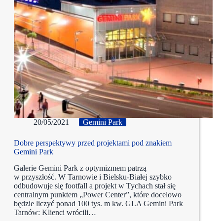
20/05/2021
Gemini Park
Dobre perspektywy przed projektami pod znakiem
Gemini Park
Galerie Gemini Park z optymizmem patrzą
w przyszłość. W Tarnowie i Bielsku-Białej szybko
odbudowuje się footfall a projekt w Tychach stał się
centralnym punktem „Power Center”, które docelowo
będzie liczyć ponad 100 tys. m kw. GLA Gemini Park
Tarnów: Klienci wrócili…