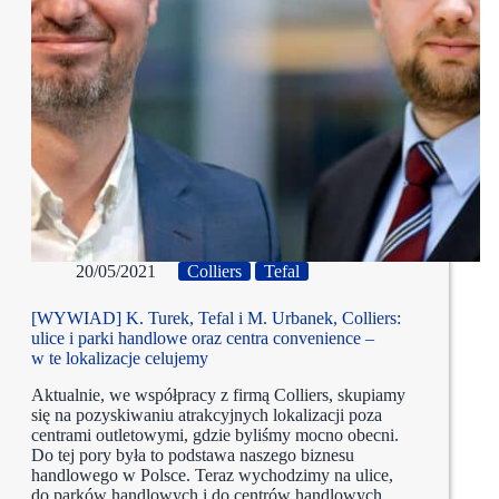
20/05/2021
Colliers
Tefal
[WYWIAD] K. Turek, Tefal i M. Urbanek, Colliers:
ulice i parki handlowe oraz centra convenience –
w te lokalizacje celujemy
Aktualnie, we współpracy z firmą Colliers, skupiamy
się na pozyskiwaniu atrakcyjnych lokalizacji poza
centrami outletowymi, gdzie byliśmy mocno obecni.
Do tej pory była to podstawa naszego biznesu
handlowego w Polsce. Teraz wychodzimy na ulice,
do parków handlowych i do centrów handlowych,