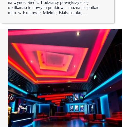
na wynos. Sieć U Lodziarzy powiększyła się
o kilkanaście nowych punktów – można je spotkać
m.in. w Krakowie, Mielnie, Białymstoku,…