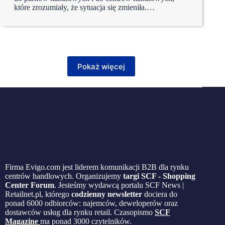
które zrozumiały, że sytuacja się zmieniła.…
Pokaż więcej
Firma Evigo.com jest liderem komunikacji B2B dla rynku
centrów handlowych. Organizujemy
targi SCF - Shopping
Center Forum
. Jesteśmy wydawcą portalu SCF News |
Retailnet.pl, którego
codzienny newsletter
dociera do
ponad 6000 odbiorców: najemców, deweloperów oraz
dostawców usług dla rynku retail. Czasopismo
SCF
Magazine
ma ponad 3000 czytelników.