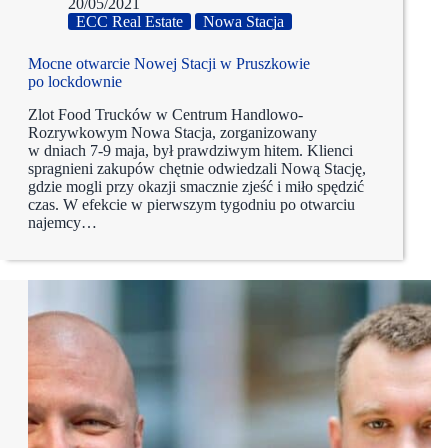
20/05/2021
ECC Real Estate
Nowa Stacja
Mocne otwarcie Nowej Stacji w Pruszkowie
po lockdownie
Zlot Food Trucków w Centrum Handlowo-
Rozrywkowym Nowa Stacja, zorganizowany
w dniach 7-9 maja, był prawdziwym hitem. Klienci
spragnieni zakupów chętnie odwiedzali Nową Stację,
gdzie mogli przy okazji smacznie zjeść i miło spędzić
czas. W efekcie w pierwszym tygodniu po otwarciu
najemcy…