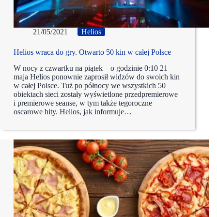
21/05/2021
Helios
Helios wraca do gry. Otwarto 50 kin w całej Polsce
W nocy z czwartku na piątek – o godzinie 0:10 21
maja Helios ponownie zaprosił widzów do swoich kin
w całej Polsce. Tuż po północy we wszystkich 50
obiektach sieci zostały wyświetlone przedpremierowe
i premierowe seanse, w tym także tegoroczne
oscarowe hity. Helios, jak informuje…