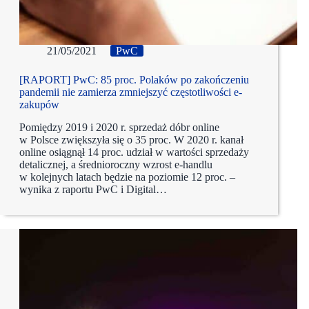
21/05/2021
PwC
[RAPORT] PwC: 85 proc. Polaków po zakończeniu
pandemii nie zamierza zmniejszyć częstotliwości e-
zakupów
Pomiędzy 2019 i 2020 r. sprzedaż dóbr online
w Polsce zwiększyła się o 35 proc. W 2020 r. kanał
online osiągnął 14 proc. udział w wartości sprzedaży
detalicznej, a średnioroczny wzrost e-handlu
w kolejnych latach będzie na poziomie 12 proc. –
wynika z raportu PwC i Digital…