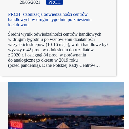
20/05/2021
PRCH
PRCH: stabilizacja odwiedzalności centrów
handlowych w drugim tygodniu po zniesieniu
lockdownu
Średni wynik odwiedzalności centrów handlowych
w drugim tygodniu po wznowieniu działalności
wszystkich sklepów (10-16 maja), w dni handlowe był
wyższy o 42 proc. w odniesieniu do rezultatów
z 2020 r. i osiągnął 84 proc. w porównaniu
do analogicznego okresu w 2019 roku
(przed pandemią). Dane Polskiej Rady Centrów…