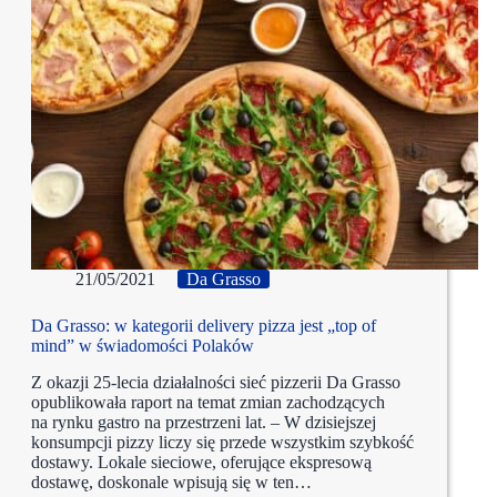
21/05/2021
Da Grasso
Da Grasso: w kategorii delivery pizza jest „top of
mind” w świadomości Polaków
Z okazji 25-lecia działalności sieć pizzerii Da Grasso
opublikowała raport na temat zmian zachodzących
na rynku gastro na przestrzeni lat. – W dzisiejszej
konsumpcji pizzy liczy się przede wszystkim szybkość
dostawy. Lokale sieciowe, oferujące ekspresową
dostawę, doskonale wpisują się w ten…