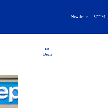
Newsletter
SCF Mag
TAG
Dealz