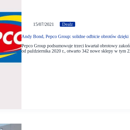
15/07/2021
Dealz
Andy Bond, Pepco Group: solidne odbicie obrotów dzięki k
Pepco Group podsumowuje trzeci kwartał obrotowy zakońc
od października 2020 r., otwarto 342 nowe sklepy w tym