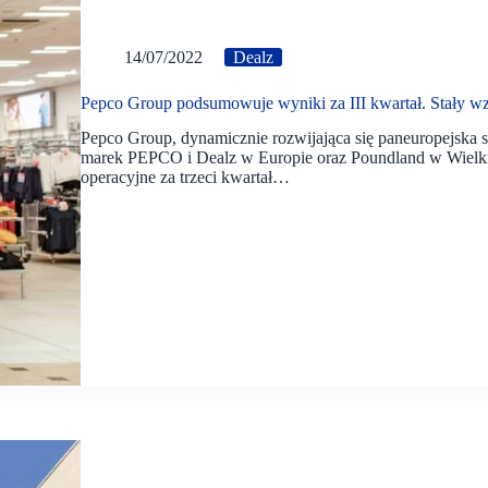
14/07/2022
Dealz
Pepco Group podsumowuje wyniki za III kwartał. Stały wzros
Pepco Group, dynamicznie rozwijająca się paneuropejska 
marek PEPCO i Dealz w Europie oraz Poundland w Wielkie
operacyjne za trzeci kwartał…