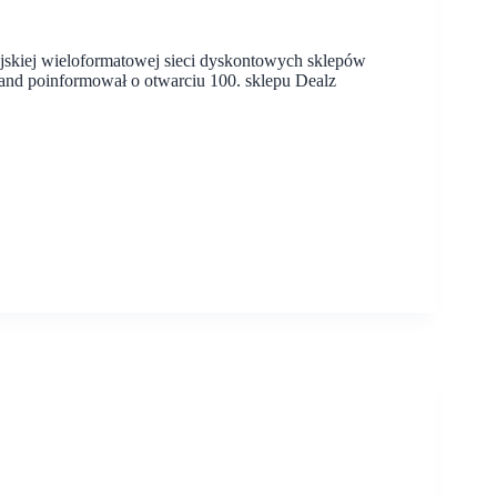
ejskiej wieloformatowej sieci dyskontowych sklepów
nd poinformował o otwarciu 100. sklepu Dealz