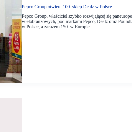
Pepco Group otwiera 100. sklep Dealz w Polsce
Pepco Group, właściciel szybko rozwijającej się paneurop
wielobranżowych, pod markami Pepco, Dealz oraz Poundla
w Polsce, a zarazem 150. w Europie…