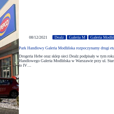
08/12/2021
Dealz
Galeria M
Galeria Modli
Park Handlowy Galeria Modlińska rozpoczynamy drugi et
Drogeria Hebe oraz sklep sieci Dealz podpisały w tym r
Handlowego Galeria Modlińska w Warszawie przy ul. Staro
to IV…