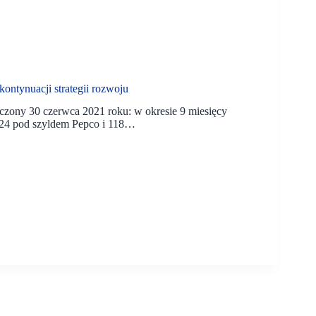
ontynuacji strategii rozwoju
zony 30 czerwca 2021 roku: w okresie 9 miesięcy
 224 pod szyldem Pepco i 118…