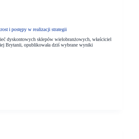
t i postępy w realizacji strategii
sieć dyskontowych sklepów wielobranżowych, właściciel
j Brytanii, opublikowała dziś wybrane wyniki