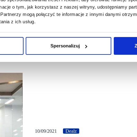
ormacje o tym, jak korzystasz z naszej witryny, udostępniamy p
Partnerzy mogą połączyć te informacje z innymi danymi otrzym
nia z ich usług.
Spersonalizuj
Z
10/09/2021
Dealz