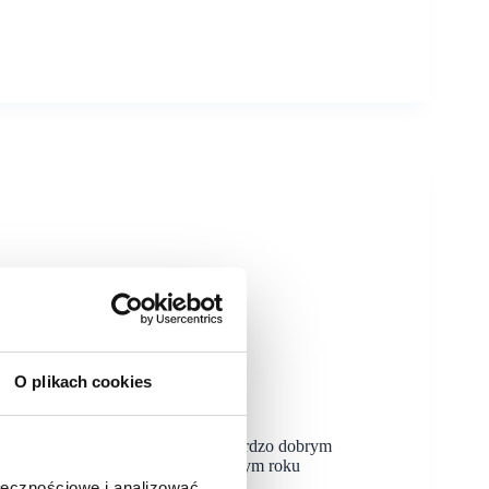
O plikach cookies
ientów i wyniki sprzedażowe na bardzo dobrym
ontowych prezentuje się po pierwszym roku
ołecznościowe i analizować