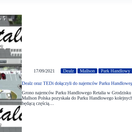
17/09/2021
Dealz
Mallson
Park Handlowy R
Dealz oraz TEDi dołączyli do najemców Parku Handlowe
Grono najemców Parku Handlowego Retalia w Grodzisku 
Mallson Polska pozyskała do Parku Handlowego kolejnyc
będącą częścią…