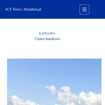
Przejdź
do
SCF News | Retailnet.pl
treści
KATEGORIA
Centra handlowe