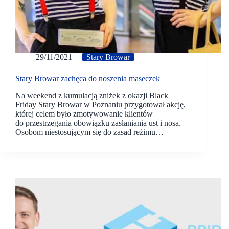
29/11/2021
Stary Browar
Stary Browar zachęca do noszenia maseczek
Na weekend z kumulacją zniżek z okazji Black
Friday Stary Browar w Poznaniu przygotował akcję,
której celem było zmotywowanie klientów
do przestrzegania obowiązku zasłaniania ust i nosa.
Osobom niestosującym się do zasad reżimu…