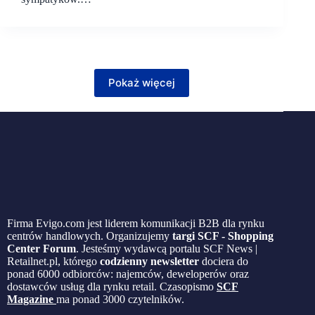
Pokaż więcej
Firma Evigo.com jest liderem komunikacji B2B dla rynku
centrów handlowych. Organizujemy
targi SCF - Shopping
Center Forum
. Jesteśmy wydawcą portalu SCF News |
Retailnet.pl, którego
codzienny newsletter
dociera do
ponad 6000 odbiorców: najemców, deweloperów oraz
dostawców usług dla rynku retail. Czasopismo
SCF
Magazine
ma ponad 3000 czytelników.