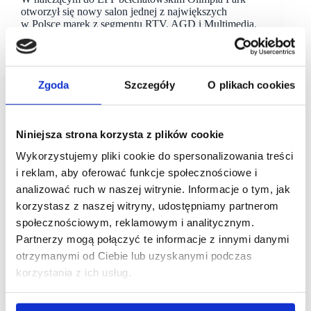
otworzył się nowy salon jednej z największych
w Polsce marek z segmentu RTV, AGD i Multimedia.
Mieszkańcy miasta i okolic mogą już robić zakupy
w elektromarkecie…
Zgoda
Szczegóły
O plikach cookies
Niniejsza strona korzysta z plików cookie
Wykorzystujemy pliki cookie do spersonalizowania treści
i reklam, aby oferować funkcje społecznościowe i
analizować ruch w naszej witrynie. Informacje o tym, jak
korzystasz z naszej witryny, udostępniamy partnerom
społecznościowym, reklamowym i analitycznym.
Partnerzy mogą połączyć te informacje z innymi danymi
otrzymanymi od Ciebie lub uzyskanymi podczas
korzystania z ich usług.