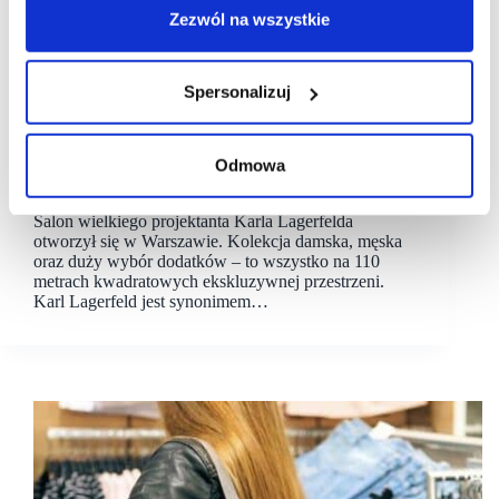
Zezwól na wszystkie
Spersonalizuj
29/11/2021
Karl Lagerfeld
Odmowa
Nowy salon Karla Lagerfelda działa już w Warszawie
Salon wielkiego projektanta Karla Lagerfelda
otworzył się w Warszawie. Kolekcja damska, męska
oraz duży wybór dodatków – to wszystko na 110
metrach kwadratowych ekskluzywnej przestrzeni.
Karl Lagerfeld jest synonimem…