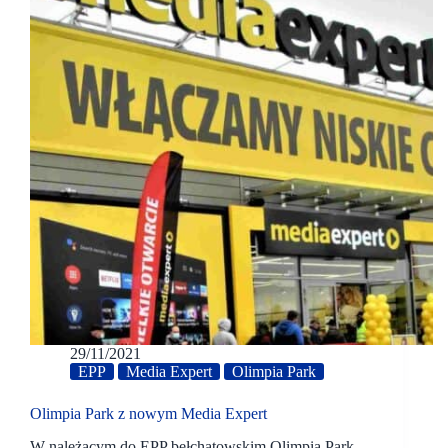
29/11/2021
EPP
Media Expert
Olimpia Park
Olimpia Park z nowym Media Expert
W należącym do EPP bełchatowskim Olimpia Park