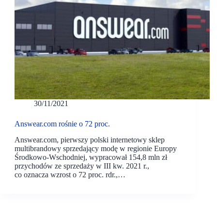
30/11/2021
Answear.com rośnie o 72 proc.
Answear.com, pierwszy polski internetowy sklep
multibrandowy sprzedający modę w regionie Europy
Środkowo-Wschodniej, wypracował 154,8 mln zł
przychodów ze sprzedaży w III kw. 2021 r.,
co oznacza wzrost o 72 proc. rdr.,…