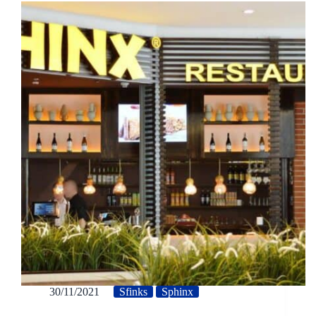
30/11/2021
Sfinks
Sphinx