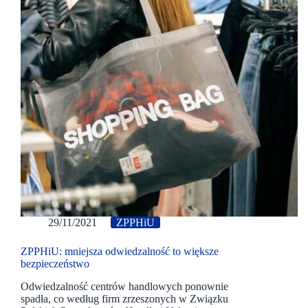
29/11/2021
ZPPHiU
ZPPHiU: mniejsza odwiedzalność to większe
bezpieczeństwo
Odwiedzalność centrów handlowych ponownie
spadła, co według firm zrzeszonych w Związku