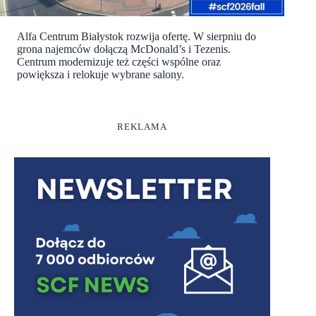
Alfa Centrum Białystok rozwija ofertę. W sierpniu do
grona najemców dołączą McDonald’s i Tezenis.
Centrum modernizuje też części wspólne oraz
powiększa i relokuje wybrane salony.
REKLAMA