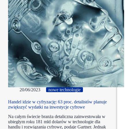
20/06/2023
nowe technologie
Handel idzie w cyfryzację: 63 proc. detalistów planuje
zwiększyć wydatki na inwestycje cyfrowe
Na całym świecie branża detaliczna zainwestowała w
ubiegłym roku 181 mld dolarów w technologie dla
handlu i rozwiązania cyfrowe, podaje Gartner. Jednak