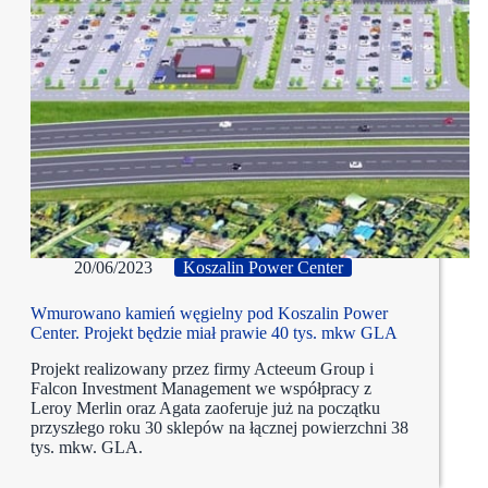
20/06/2023
Koszalin Power Center
Wmurowano kamień węgielny pod Koszalin Power
Center. Projekt będzie miał prawie 40 tys. mkw GLA
Projekt realizowany przez firmy Acteeum Group i
Falcon Investment Management we współpracy z
Leroy Merlin oraz Agata zaoferuje już na początku
przyszłego roku 30 sklepów na łącznej powierzchni 38
tys. mkw. GLA.