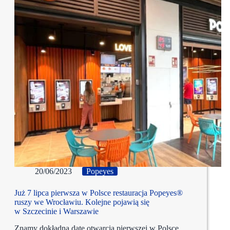
20/06/2023
Popeyes
Już 7 lipca pierwsza w Polsce restauracja Popeyes®
ruszy we Wrocławiu. Kolejne pojawią się
w Szczecinie i Warszawie
Znamy dokładną datę otwarcia pierwszej w Polsce