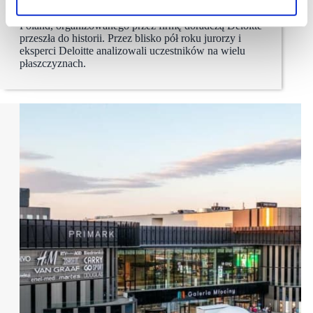
Druga edycja plebiscytu Best Managed Companies
Poland, organizowanego przez firmę doradczą Deloitte
przeszła do historii. Przez blisko pół roku jurorzy i
eksperci Deloitte analizowali uczestników na wielu
płaszczyznach.