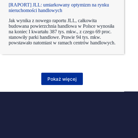
[RAPORT] JLL: umiarkowany optymizm na rynku
nieruchomości handlowych
Jak wynika z nowego raportu JLL, całkowita
budowana powierzchnia handlowa w Polsce wynosiła
na koniec I kwartału 387 tys. mkw., z czego 69 proc.
stanowiły parki handlowe. Prawie 94 tys. mkw.
powstawało natomiast w ramach centrów handlowych.
Pokaż więcej