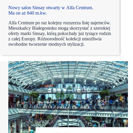
Nowy salon Sinsay otwarty w Alfa Centrum.
Ma on aż 840 m.kw.
Alfa Centrum po raz kolejny rozszerza listę najemców.
Mieszkańcy Białegostoku mogą skorzystać z szerokiej
oferty marki Sinsay, którą pokochały już tysiące rodzin
z całej Europy. Różnorodność kolekcji umożliwia
swobodne tworzenie modnych stylizacji.