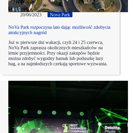
20/06/2023
Nova Park
NoVa Park rozpoczyna lato dając możliwość zdobycia
atrakcyjnych nagród
Już w pierwsze dni wakacji, czyli 24 i 25 czerwca,
NoVa Park zaprasza okolicznych mieszkańców na
letnie przyjemności. Przy okazji zakupów będzie
można zdobyć wygodny hamak lub poduszkę lazy
bag, a na najmłodszych czekają sportowe wyzwania.