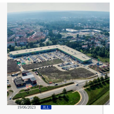
19/06/2023
JLL