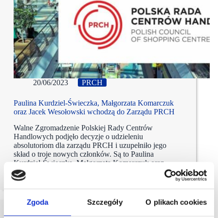
20/06/2023
PRCH
Paulina Kurdziel-Świeczka, Małgorzata Komarczuk
oraz Jacek Wesołowski wchodzą do Zarządu PRCH
Walne Zgromadzenie Polskiej Rady Centrów
Handlowych podjęło decyzje o udzieleniu
absolutoriom dla zarządu PRCH i uzupełniło jego
skład o troje nowych członków. Są to Paulina
Kurdziel-Świeczka, Małgorzata Komarczuk oraz
Jacek Wesołowski
Zgoda
Szczegóły
O plikach cookies