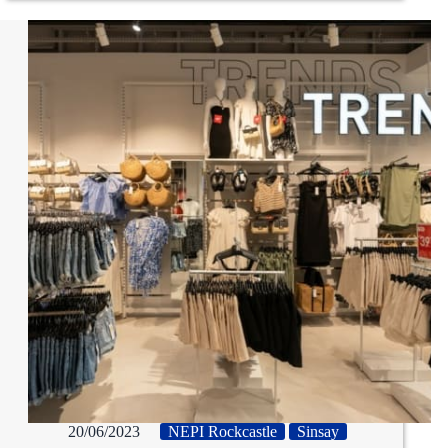
20/06/2023
NEPI Rockcastle
Sinsay