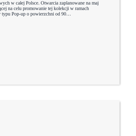
wych w całej Polsce. Otwarcia zaplanowane na maj
jącej na celu promowanie tej kolekcji w ramach
y typu Pop-up o powierzchni od 90…