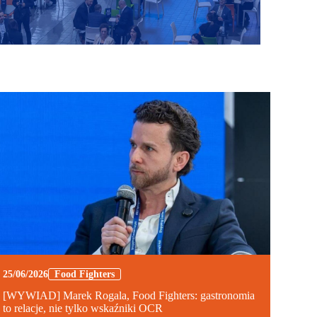
25/06/2026
Food Fighters
[WYWIAD] Marek Rogala, Food Fighters: gastronomia
to relacje, nie tylko wskaźniki OCR