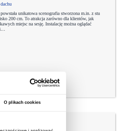
 dachu
powstała unikatowa scenografia stworzona m.in. z stu
sko 200 cm. To atrakcja zarówno dla klientów, jak
ekawych miejsc na sesję. Instalację można oglądać
ii…
O plikach cookies
ołecznościowe i analizować