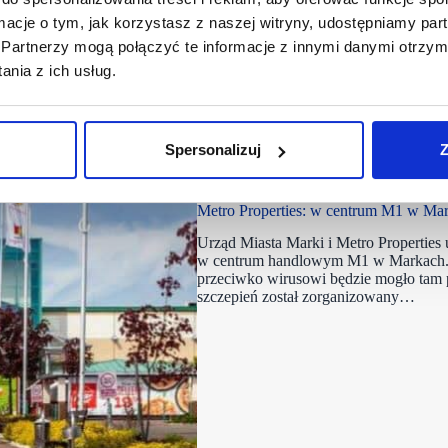
ormacje o tym, jak korzystasz z naszej witryny, udostępniamy p
Partnerzy mogą połączyć te informacje z innymi danymi otrzym
nia z ich usług.
Spersonalizuj
Z
10/05/2021
M1
Metro Properties: w centrum M1 w Mar
Urząd Miasta Marki i Metro Properties
w centrum handlowym M1 w Markach. Ju
przeciwko wirusowi będzie mogło tam 
szczepień został zorganizowany…