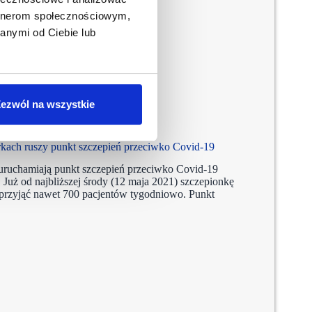
artnerom społecznościowym,
anymi od Ciebie lub
ezwól na wszystkie
kach ruszy punkt szczepień przeciwko Covid-19
 uruchamiają punkt szczepień przeciwko Covid-19
ż od najbliższej środy (12 maja 2021) szczepionkę
przyjąć nawet 700 pacjentów tygodniowo. Punkt