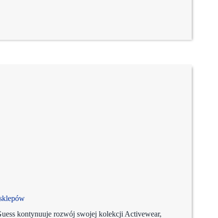
 sklepów
ess kontynuuje rozwój swojej kolekcji Activewear,