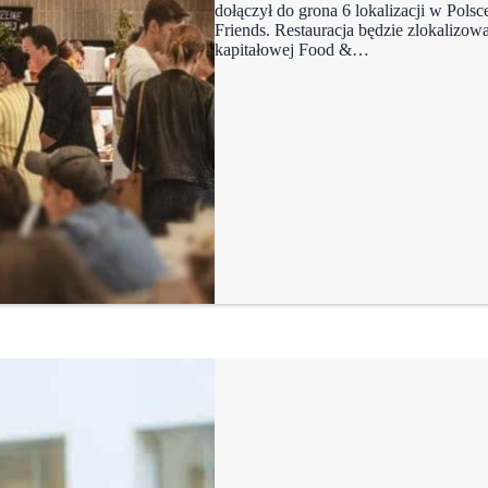
dołączył do grona 6 lokalizacji w Pols
Friends. Restauracja będzie zlokalizow
kapitałowej Food &…