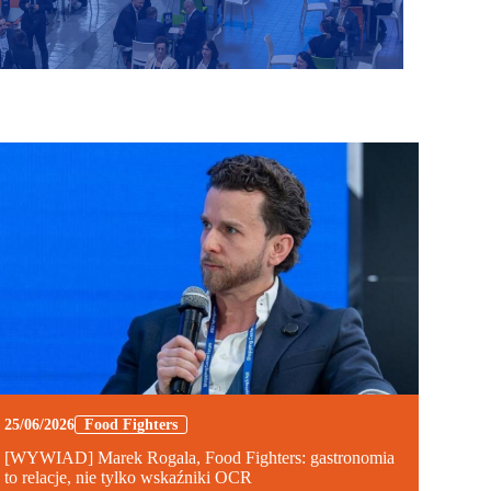
25/06/2026
Food Fighters
[WYWIAD] Marek Rogala, Food Fighters: gastronomia
to relacje, nie tylko wskaźniki OCR