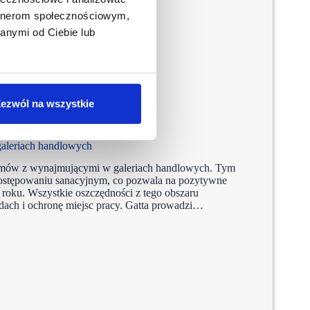
artnerom społecznościowym,
anymi od Ciebie lub
ezwól na wszystkie
aleriach handlowych
0 umów z wynajmującymi w galeriach handlowych. Tym
 postępowaniu sanacyjnym, co pozwala na pozytywne
roku. Wszystkie oszczędności z tego obszaru
dach i ochronę miejsc pracy. Gatta prowadzi…