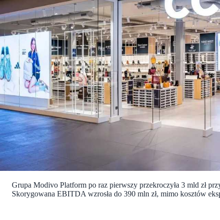
Grupa Modivo Platform po raz pierwszy przekroczyła 3 mld zł przy
Skorygowana EBITDA wzrosła do 390 mln zł, mimo kosztów eksp