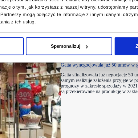
ormacje o tym, jak korzystasz z naszej witryny, udostępniamy p
Partnerzy mogą połączyć te informacje z innymi danymi otrzym
nia z ich usług.
Spersonalizuj
Z
27/04/2021
Ferax
Gatta
Gatta wynegocjowała już 50 umów w g
Gatta sfinalizowała już negocjacje 5
samym realizuje założenia przyjęte w
prognozy w zakresie sprzedaży w 2021 
są przekierowane na produkcję w zakła