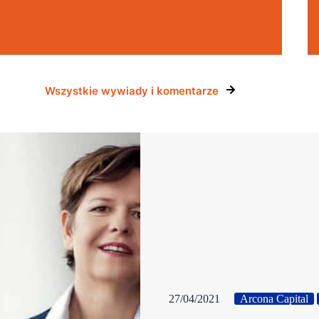
Wszystkie wywiady i komentarze
27/04/2021
Arcona Capital