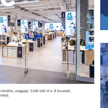
chodów, osiągając 3,046 mld zł w II kwartale.
ansji.