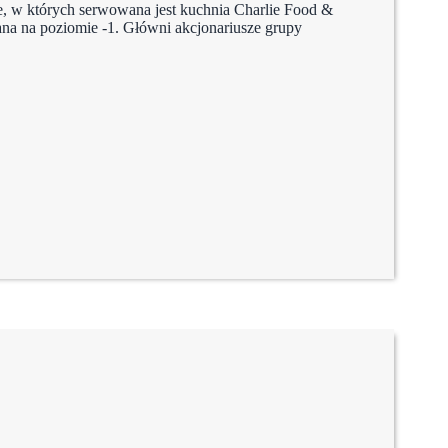
ce, w których serwowana jest kuchnia Charlie Food &
ana na poziomie -1. Główni akcjonariusze grupy