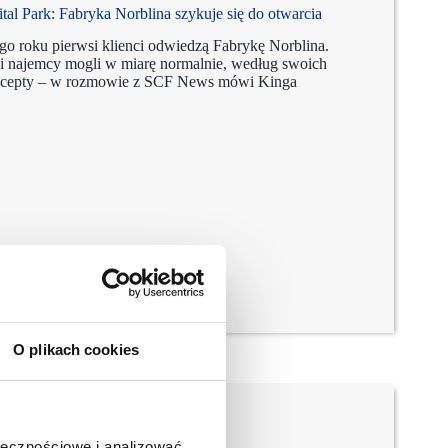
Park: Fabryka Norblina szykuje się do otwarcia
ego roku pierwsi klienci odwiedzą Fabrykę Norblina.
si najemcy mogli w miarę normalnie, według swoich
oncepty – w rozmowie z SCF News mówi Kinga
O plikach cookies
ołecznościowe i analizować