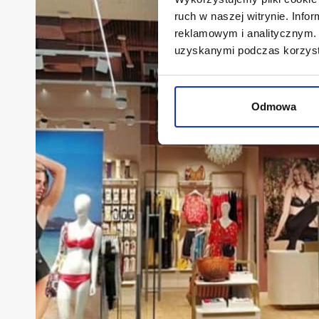
ruch w naszej witrynie. Inf
reklamowym i analitycznym. 
uzyskanymi podczas korzysta
Odmowa