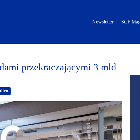
Newsletter
SCF Mag
mi przekraczającymi 3 mld
divo