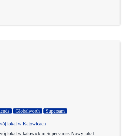
iends
Globalworth
Supersam
swój lokal w Katowicach
swój lokal w katowickim Supersamie. Nowy lokal