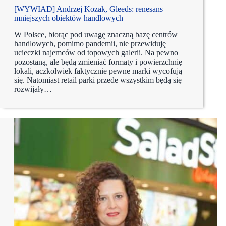
[WYWIAD] Andrzej Kozak, Gleeds: renesans
mniejszych obiektów handlowych
W Polsce, biorąc pod uwagę znaczną bazę centrów
handlowych, pomimo pandemii, nie przewiduję
ucieczki najemców od topowych galerii. Na pewno
pozostaną, ale będą zmieniać formaty i powierzchnię
lokali, aczkolwiek faktycznie pewne marki wycofują
się. Natomiast retail parki przede wszystkim będą się
rozwijały…