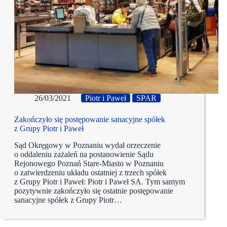
26/03/2021
Piotr i Paweł
SPAR
Zakończyło się postępowanie sanacyjne spółek
z Grupy Piotr i Paweł
Sąd Okręgowy w Poznaniu wydał orzeczenie
o oddaleniu zażaleń na postanowienie Sądu
Rejonowego Poznań Stare-Miasto w Poznaniu
o zatwierdzeniu układu ostatniej z trzech spółek
z Grupy Piotr i Paweł: Piotr i Paweł SA. Tym samym
pozytywnie zakończyło się ostatnie postępowanie
sanacyjne spółek z Grupy Piotr…