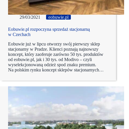
29/03/2021
eobuwie.pl
Eobuwie.pl rozpoczyna sprzedaż stacjonarną
w Czechach
Eobuwie już w lipcu otworzy swój pierwszy sklep
stacjonarny w Pradze. Klienci poznają najnowszy
koncept, który zaoferuje zarówno 50 tys. produktów
od eobuwie.pl, jak i 30 tys. od Modivo – czyli
wyselekcjonowaną odzież spod znaku premium.
Na polskim rynku koncept sklepów stacjonarnych…