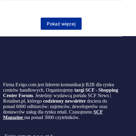
Pokaż więcej
Firma Evigo.com jest liderem komunikacji B2B dla rynku
centrów handlowych. Organizujemy
targi SCF - Shopping
Center Forum
. Jesteśmy wydawcą portalu SCF News |
Retailnet.pl, którego
codzienny newsletter
dociera do
ponad 6000 odbiorców: najemców, deweloperów oraz
dostawców usług dla rynku retail. Czasopismo
SCF
Magazine
ma ponad 3000 czytelników.