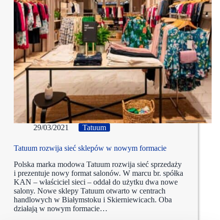
29/03/2021
Tatuum
Tatuum rozwija sieć sklepów w nowym formacie
Polska marka modowa Tatuum rozwija sieć sprzedaży
i prezentuje nowy format salonów. W marcu br. spółka
KAN – właściciel sieci – oddał do użytku dwa nowe
salony. Nowe sklepy Tatuum otwarto w centrach
handlowych w Białymstoku i Skierniewicach. Oba
działają w nowym formacie…