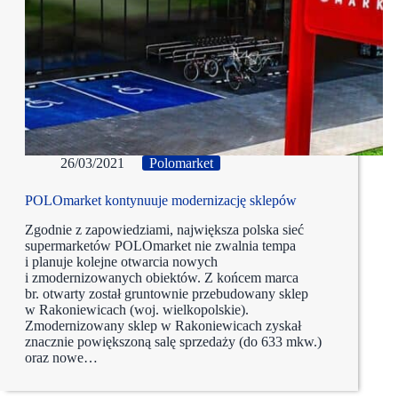
26/03/2021
Polomarket
POLOmarket kontynuuje modernizację sklepów
Zgodnie z zapowiedziami, największa polska sieć
supermarketów POLOmarket nie zwalnia tempa
i planuje kolejne otwarcia nowych
i zmodernizowanych obiektów. Z końcem marca
br. otwarty został gruntownie przebudowany sklep
w Rakoniewicach (woj. wielkopolskie).
Zmodernizowany sklep w Rakoniewicach zyskał
znacznie powiększoną salę sprzedaży (do 633 mkw.)
oraz nowe…