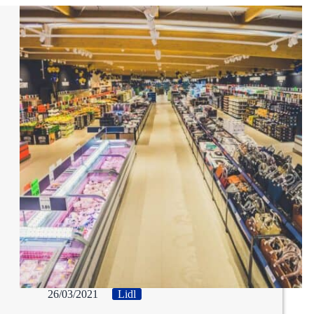
26/03/2021
Lidl