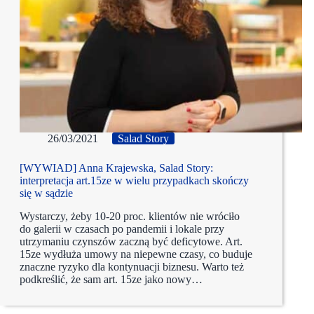
26/03/2021
Salad Story
[WYWIAD] Anna Krajewska, Salad Story:
interpretacja art.15ze w wielu przypadkach skończy
się w sądzie
Wystarczy, żeby 10-20 proc. klientów nie wróciło
do galerii w czasach po pandemii i lokale przy
utrzymaniu czynszów zaczną być deficytowe. Art.
15ze wydłuża umowy na niepewne czasy, co buduje
znaczne ryzyko dla kontynuacji biznesu. Warto też
podkreślić, że sam art. 15ze jako nowy…