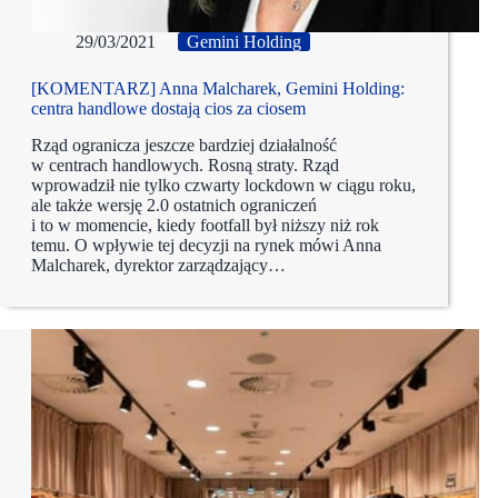
29/03/2021
Gemini Holding
[KOMENTARZ] Anna Malcharek, Gemini Holding:
centra handlowe dostają cios za ciosem
Rząd ogranicza jeszcze bardziej działalność
w centrach handlowych. Rosną straty. Rząd
wprowadził nie tylko czwarty lockdown w ciągu roku,
ale także wersję 2.0 ostatnich ograniczeń
i to w momencie, kiedy footfall był niższy niż rok
temu. O wpływie tej decyzji na rynek mówi Anna
Malcharek, dyrektor zarządzający…