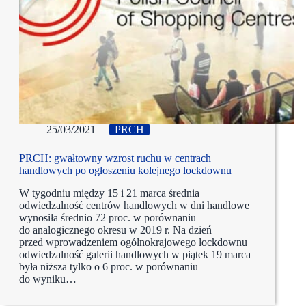
25/03/2021
PRCH
PRCH: gwałtowny wzrost ruchu w centrach
handlowych po ogłoszeniu kolejnego lockdownu
W tygodniu między 15 i 21 marca średnia
odwiedzalność centrów handlowych w dni handlowe
wynosiła średnio 72 proc. w porównaniu
do analogicznego okresu w 2019 r. Na dzień
przed wprowadzeniem ogólnokrajowego lockdownu
odwiedzalność galerii handlowych w piątek 19 marca
była niższa tylko o 6 proc. w porównaniu
do wyniku…