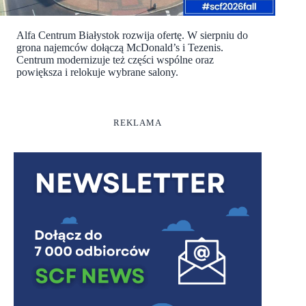
Alfa Centrum Białystok rozwija ofertę. W sierpniu do
grona najemców dołączą McDonald’s i Tezenis.
Centrum modernizuje też części wspólne oraz
powiększa i relokuje wybrane salony.
REKLAMA