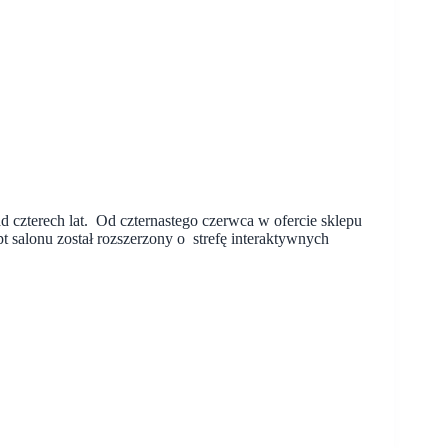
 czterech lat. Od czternastego czerwca w ofercie sklepu
salonu został rozszerzony o strefę interaktywnych