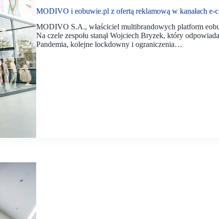
MODIVO i eobuwie.pl z ofertą reklamową w kanałach e-co
MODIVO S.A., właściciel multibrandowych platform eobu
Na czele zespołu stanął Wojciech Bryzek, który odpowiad
Pandemia, kolejne lockdowny i ograniczenia…