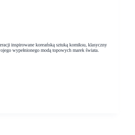
eracji inspirowane koreańską sztuką komiksu, klasyczny
ojego wypełnionego modą topowych marek świata.