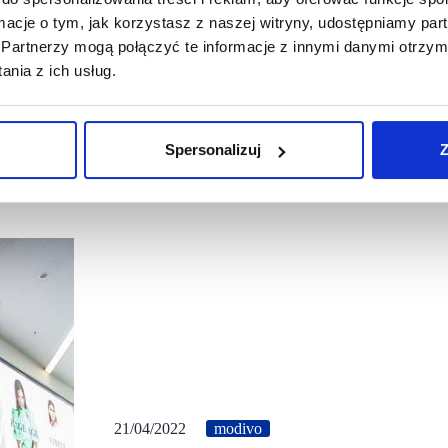
ormacje o tym, jak korzystasz z naszej witryny, udostępniamy p
Partnerzy mogą połączyć te informacje z innymi danymi otrzym
nia z ich usług.
Spersonalizuj
Z
21/04/2022
modivo