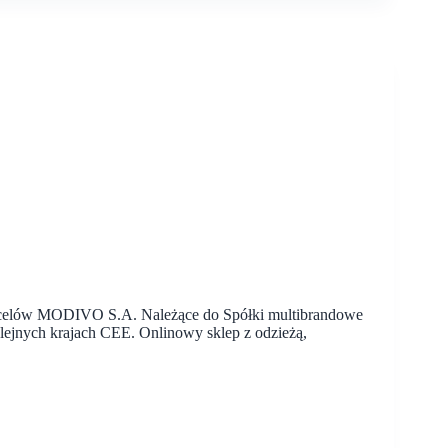
ych celów MODIVO S.A. Należące do Spółki multibrandowe
lejnych krajach CEE. Onlinowy sklep z odzieżą,