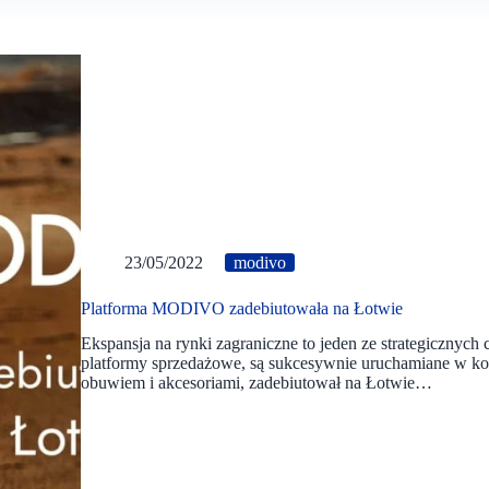
23/05/2022
modivo
Platforma MODIVO zadebiutowała na Łotwie
Ekspansja na rynki zagraniczne to jeden ze strategiczn
platformy sprzedażowe, są sukcesywnie uruchamiane w ko
obuwiem i akcesoriami, zadebiutował na Łotwie…