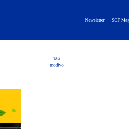
Newsletter
SCF Mag
TAG
modivo