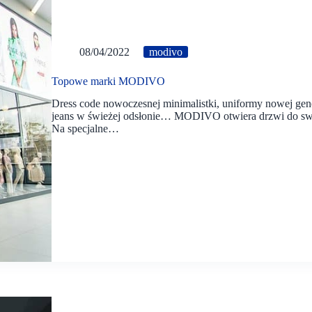
08/04/2022
modivo
Topowe marki MODIVO
Dress code nowoczesnej minimalistki, uniformy nowej gen
jeans w świeżej odsłonie… MODIVO otwiera drzwi do sw
Na specjalne…