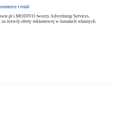
mmerce i retail
wie.pl i MODIVO tworzy Advertising Services.
a za rozwój oferty reklamowej w kanałach własnych.