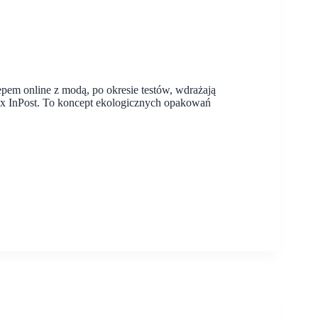
m online z modą, po okresie testów, wdrażają
x InPost. To koncept ekologicznych opakowań