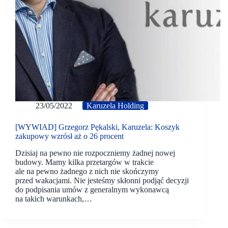
23/05/2022
Karuzela Holding
[WYWIAD] Grzegorz Pękalski, Karuzela: Koszyk
zakupowy wzrósł aż o 26 procent
Dzisiaj na pewno nie rozpoczniemy żadnej nowej
budowy. Mamy kilka przetargów w trakcie
ale na pewno żadnego z nich nie skończymy
przed wakacjami. Nie jesteśmy skłonni podjąć decyzji
do podpisania umów z generalnym wykonawcą
na takich warunkach,…