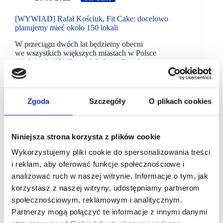
[WYWIAD] Rafał Kościuk, Fit Cake: docelowo
planujemy mieć około 150 lokali
W przeciągu dwóch lat będziemy obecni
we wszystkich większych miastach w Polsce
z jednym bądź kilkoma lokalami. Docelowo
planujemy mieć ok. 150 lokali. Natomiast żeby pójść
dalej musimy wyjść poza…
Zgoda
Szczegóły
O plikach cookies
Niniejsza strona korzysta z plików cookie
Wykorzystujemy pliki cookie do spersonalizowania treści
i reklam, aby oferować funkcje społecznościowe i
analizować ruch w naszej witrynie. Informacje o tym, jak
korzystasz z naszej witryny, udostępniamy partnerom
społecznościowym, reklamowym i analitycznym.
Partnerzy mogą połączyć te informacje z innymi danymi