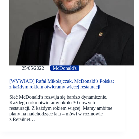
25/05/2022
McDonald's
[WYWIAD] Rafał Mikołajczak, McDonald’s Polska:
z każdym rokiem otwieramy więcej restauracji
Sieć McDonald’s rozwija się bardzo dynamicznie.
Każdego roku otwieramy około 30 nowych
restauracji. Z każdym rokiem więcej. Mamy ambitne
plany na nadchodzące lata – mówi w rozmowie
z Retailnet…