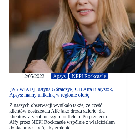
12/05/2022
Apsys
NEPI Rockcastle
[WYWIAD] Justyna Góralczyk, CH Alfa Białystok,
Apsys: mamy unikalną w regionie ofertę
Z naszych obserwacji wynikało także, że część
klientów postrzegała Alfę jako drogą galerię, dla
klientów z zasobniejszym portfelem. Po przejęciu
Alfy przez NEPI Rockcastle wspólnie z właścicielem
dokładamy starań, aby zmienić…