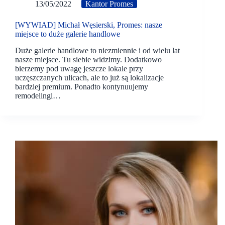
13/05/2022
Kantor Promes
[WYWIAD] Michał Węsierski, Promes: nasze
miejsce to duże galerie handlowe
Duże galerie handlowe to niezmiennie i od wielu lat
nasze miejsce. Tu siebie widzimy. Dodatkowo
bierzemy pod uwagę jeszcze lokale przy
uczęszczanych ulicach, ale to już są lokalizacje
bardziej premium. Ponadto kontynuujemy
remodelingi…