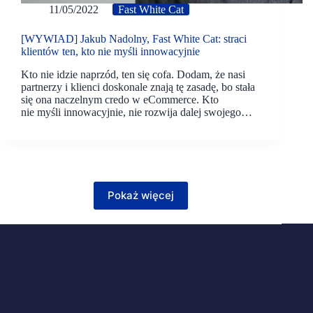
11/05/2022
Fast White Cat
[WYWIAD] Jakub Nadolny, Fast White Cat: straci
klientów ten, kto nie myśli innowacyjnie
Kto nie idzie naprzód, ten się cofa. Dodam, że nasi
partnerzy i klienci doskonale znają tę zasadę, bo stała
się ona naczelnym credo w eCommerce. Kto
nie myśli innowacyjnie, nie rozwija dalej swojego…
Pokaż więcej