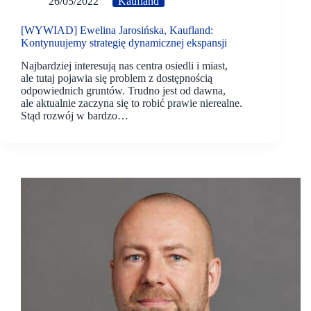
26/05/2022
Kaufland
[WYWIAD] Ewelina Jarosińska, Kaufland:
Kontynuujemy strategię dynamicznej ekspansji
Najbardziej interesują nas centra osiedli i miast,
ale tutaj pojawia się problem z dostępnością
odpowiednich gruntów. Trudno jest od dawna,
ale aktualnie zaczyna się to robić prawie nierealne.
Stąd rozwój w bardzo…