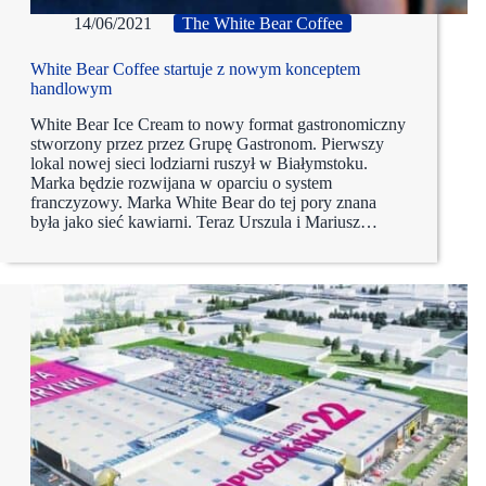
14/06/2021
The White Bear Coffee
White Bear Coffee startuje z nowym konceptem
handlowym
White Bear Ice Cream to nowy format gastronomiczny
stworzony przez przez Grupę Gastronom. Pierwszy
lokal nowej sieci lodziarni ruszył w Białymstoku.
Marka będzie rozwijana w oparciu o system
franczyzowy. Marka White Bear do tej pory znana
była jako sieć kawiarni. Teraz Urszula i Mariusz…