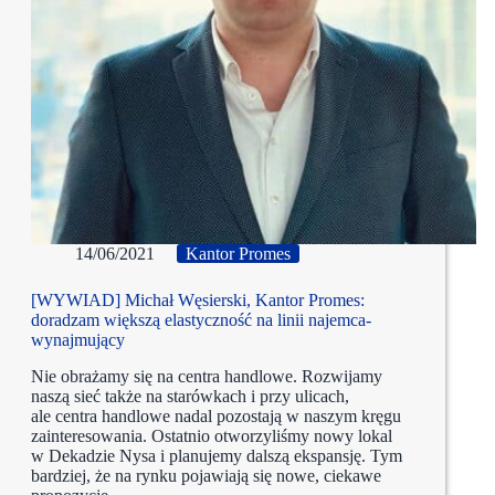
14/06/2021
Kantor Promes
[WYWIAD] Michał Węsierski, Kantor Promes:
doradzam większą elastyczność na linii najemca-
wynajmujący
Nie obrażamy się na centra handlowe. Rozwijamy
naszą sieć także na starówkach i przy ulicach,
ale centra handlowe nadal pozostają w naszym kręgu
zainteresowania. Ostatnio otworzyliśmy nowy lokal
w Dekadzie Nysa i planujemy dalszą ekspansję. Tym
bardziej, że na rynku pojawiają się nowe, ciekawe