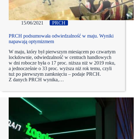
15/06/2021
PRCH
PRCH podsumowała odwiedzalność w maju. Wyniki
napawają optymizmem
W maju, który był pierwszym miesiącem po czwartym
lockdownie, odwiedzalność w centrach handlowych
w dni robocze była o 17 proc. niższa niż w 2019 roku,
a jednocześnie o 33 proc. wyższa niż rok temu, czyli
tuż po pierwszym zamknięciu – podaje PRCH.
Z danych PRCH wynika,…