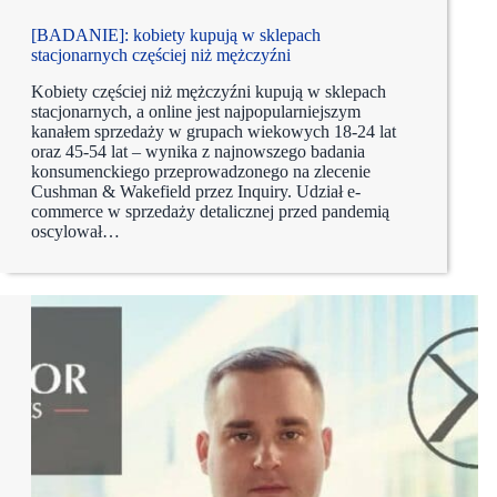
[BADANIE]: kobiety kupują w sklepach
stacjonarnych częściej niż mężczyźni
Kobiety częściej niż mężczyźni kupują w sklepach
stacjonarnych, a online jest najpopularniejszym
kanałem sprzedaży w grupach wiekowych 18-24 lat
oraz 45-54 lat – wynika z najnowszego badania
konsumenckiego przeprowadzonego na zlecenie
Cushman & Wakefield przez Inquiry. Udział e-
commerce w sprzedaży detalicznej przed pandemią
oscylował…