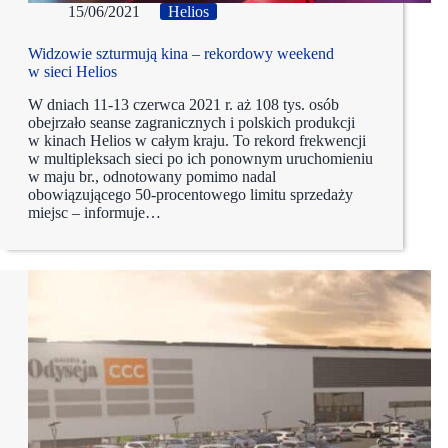
15/06/2021
Helios
Widzowie szturmują kina – rekordowy weekend
w sieci Helios
W dniach 11-13 czerwca 2021 r. aż 108 tys. osób
obejrzało seanse zagranicznych i polskich produkcji
w kinach Helios w całym kraju. To rekord frekwencji
w multipleksach sieci po ich ponownym uruchomieniu
w maju br., odnotowany pomimo nadal
obowiązującego 50-procentowego limitu sprzedaży
miejsc – informuje…