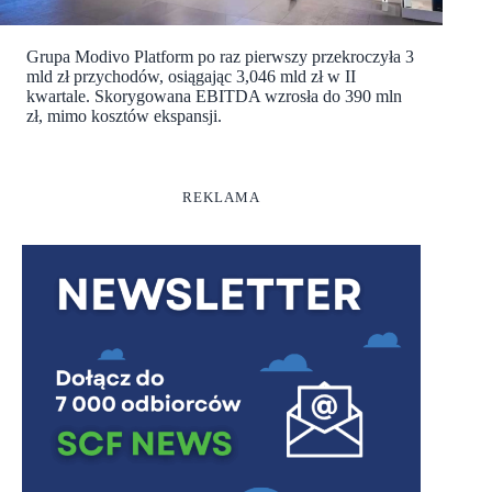
Grupa Modivo Platform po raz pierwszy przekroczyła 3
mld zł przychodów, osiągając 3,046 mld zł w II
kwartale. Skorygowana EBITDA wzrosła do 390 mln
zł, mimo kosztów ekspansji.
REKLAMA