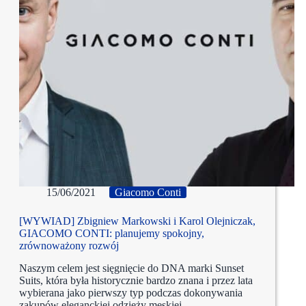
15/06/2021
Giacomo Conti
[WYWIAD] Zbigniew Markowski i Karol Olejniczak,
GIACOMO CONTI: planujemy spokojny,
zrównoważony rozwój
Naszym celem jest sięgnięcie do DNA marki Sunset
Suits, która była historycznie bardzo znana i przez lata
wybierana jako pierwszy typ podczas dokonywania
zakupów eleganckiej odzieży męskiej.