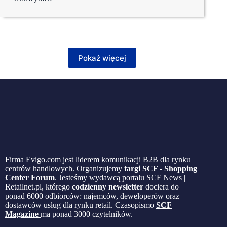
Pokaż więcej
Firma Evigo.com jest liderem komunikacji B2B dla rynku
centrów handlowych. Organizujemy
targi SCF - Shopping
Center Forum
. Jesteśmy wydawcą portalu SCF News |
Retailnet.pl, którego
codzienny newsletter
dociera do
ponad 6000 odbiorców: najemców, deweloperów oraz
dostawców usług dla rynku retail. Czasopismo
SCF
Magazine
ma ponad 3000 czytelników.