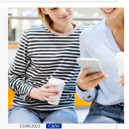
15/06/2021
C&W