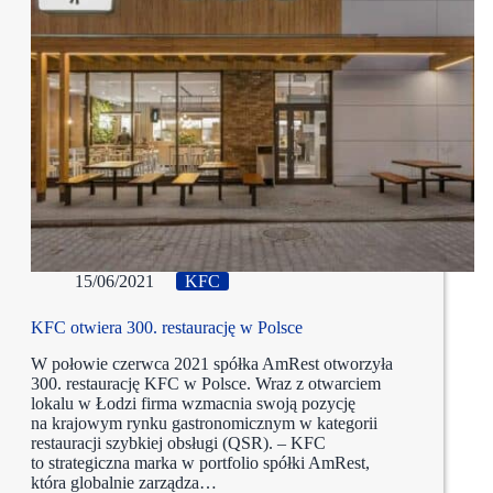
15/06/2021
KFC
KFC otwiera 300. restaurację w Polsce
W połowie czerwca 2021 spółka AmRest otworzyła
300. restaurację KFC w Polsce. Wraz z otwarciem
lokalu w Łodzi firma wzmacnia swoją pozycję
na krajowym rynku gastronomicznym w kategorii
restauracji szybkiej obsługi (QSR). – KFC
to strategiczna marka w portfolio spółki AmRest,
która globalnie zarządza…