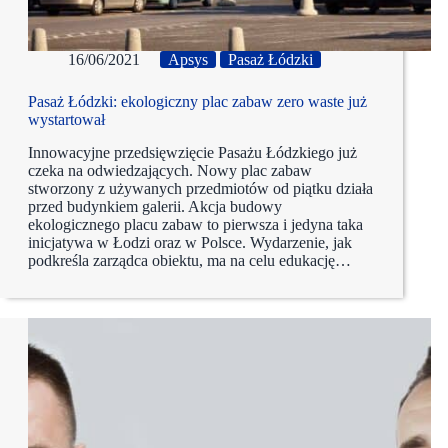
16/06/2021
Apsys
Pasaż Łódzki
Pasaż Łódzki: ekologiczny plac zabaw zero waste już
wystartował
Innowacyjne przedsięwzięcie Pasażu Łódzkiego już
czeka na odwiedzających. Nowy plac zabaw
stworzony z używanych przedmiotów od piątku działa
przed budynkiem galerii. Akcja budowy
ekologicznego placu zabaw to pierwsza i jedyna taka
inicjatywa w Łodzi oraz w Polsce. Wydarzenie, jak
podkreśla zarządca obiektu, ma na celu edukację…