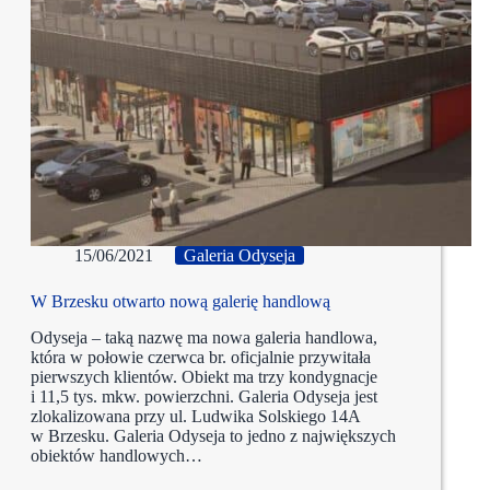
15/06/2021
Galeria Odyseja
W Brzesku otwarto nową galerię handlową
Odyseja – taką nazwę ma nowa galeria handlowa,
która w połowie czerwca br. oficjalnie przywitała
pierwszych klientów. Obiekt ma trzy kondygnacje
i 11,5 tys. mkw. powierzchni. Galeria Odyseja jest
zlokalizowana przy ul. Ludwika Solskiego 14A
w Brzesku. Galeria Odyseja to jedno z największych
obiektów handlowych…