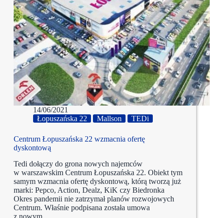
14/06/2021
Łopuszańska 22
Mallson
TEDi
Centrum Łopuszańska 22 wzmacnia ofertę
dyskontową
Tedi dołączy do grona nowych najemców
w warszawskim Centrum Łopuszańska 22. Obiekt tym
samym wzmacnia ofertę dyskontową, którą tworzą już
marki: Pepco, Action, Dealz, KiK czy Biedronka
Okres pandemii nie zatrzymał planów rozwojowych
Centrum. Właśnie podpisana została umowa
z nowym…