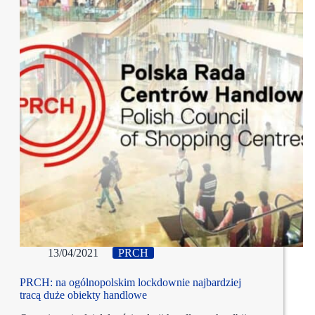
13/04/2021
PRCH
PRCH: na ogólnopolskim lockdownie najbardziej
tracą duże obiekty handlowe