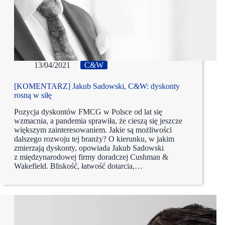
13/04/2021
C&W
[KOMENTARZ] Jakub Sadowski, C&W: dyskonty
rosną w siłę
Pozycja dyskontów FMCG w Polsce od lat się
wzmacnia, a pandemia sprawiła, że cieszą się jeszcze
większym zainteresowaniem. Jakie są możliwości
dalszego rozwoju tej branży? O kierunku, w jakim
zmierzają dyskonty, opowiada Jakub Sadowski
z międzynarodowej firmy doradczej Cushman &
Wakefield. Bliskość, łatwość dotarcia,…