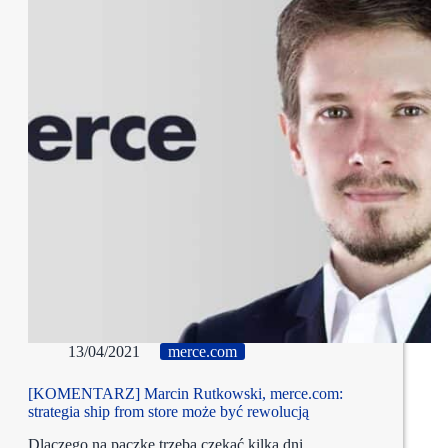
13/04/2021
merce.com
[KOMENTARZ] Marcin Rutkowski, merce.com:
strategia ship from store może być rewolucją
Dlaczego na paczkę trzeba czekać kilka dni,