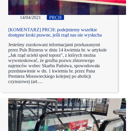
14/04/2021
PRCH
[KOMENTARZ] PRCH: podejmiemy wszelkie
dostępne kroki prawne, jeśli rząd nas nie wysłucha
Jesteśmy zszokowani informacjami przekazanymi
przez Puls Biznesu w dniu 14 kwietnia br. w artykule
„Jak rząd uciekł spod topora”, z których można
wywnioskować, że groźba pozwu zbiorowego
najemców wobec Skarbu Państwa, spowodowała
przedstawienie w dn. 1 kwietnia br. przez Pana
Premiera Morawieckiego kolejnej po abolicji
czynszowej (art.…