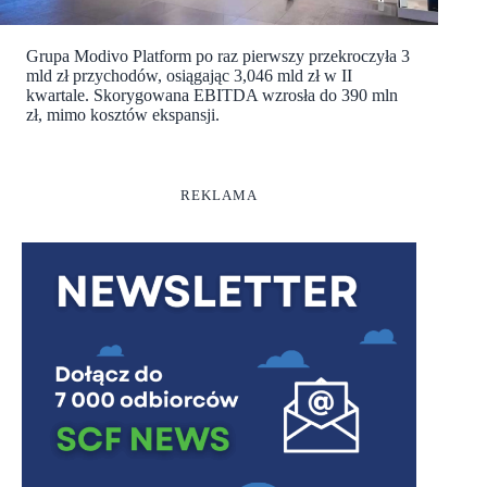
Grupa Modivo Platform po raz pierwszy przekroczyła 3
mld zł przychodów, osiągając 3,046 mld zł w II
kwartale. Skorygowana EBITDA wzrosła do 390 mln
zł, mimo kosztów ekspansji.
REKLAMA