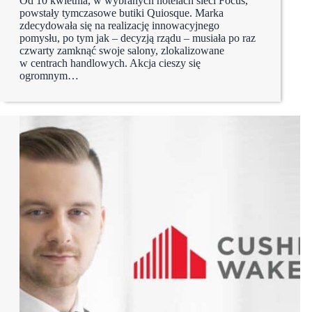
Od 10 kwietnia, w wybranych hotelach sieci Focus,
powstały tymczasowe butiki Quiosque. Marka
zdecydowała się na realizację innowacyjnego
pomysłu, po tym jak – decyzją rządu – musiała po raz
czwarty zamknąć swoje salony, zlokalizowane
w centrach handlowych. Akcja cieszy się
ogromnym…