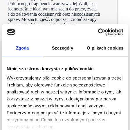
Północnego fragmencie warszawskiej Woli, jest
jednocześnie idealnym miejscem do pracy, życia
i do załatwiania codziennych oraz niecodziennych
spraw. Można tu zjeść, odpocząć, zrobić zakupy
i naprawdę dobrze spędzić wolny czas.…
Zgoda
Szczegóły
O plikach cookies
Niniejsza strona korzysta z plików cookie
Wykorzystujemy pliki cookie do spersonalizowania treści
i reklam, aby oferować funkcje społecznościowe i
analizować ruch w naszej witrynie. Informacje o tym, jak
korzystasz z naszej witryny, udostępniamy partnerom
społecznościowym, reklamowym i analitycznym.
Partnerzy mogą połączyć te informacje z innymi danymi
otrzymanymi od Ciebie lub uzyskanymi podczas
korzystania z ich usług.