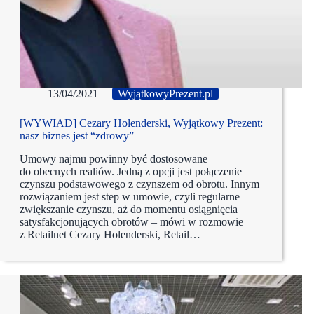
13/04/2021
WyjątkowyPrezent.pl
[WYWIAD] Cezary Holenderski, Wyjątkowy Prezent:
nasz biznes jest “zdrowy”
Umowy najmu powinny być dostosowane
do obecnych realiów. Jedną z opcji jest połączenie
czynszu podstawowego z czynszem od obrotu. Innym
rozwiązaniem jest step w umowie, czyli regularne
zwiększanie czynszu, aż do momentu osiągnięcia
satysfakcjonujących obrotów – mówi w rozmowie
z Retailnet Cezary Holenderski, Retail…