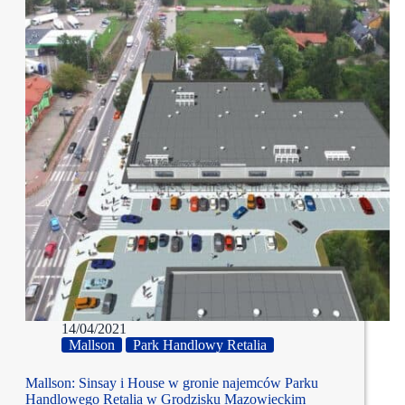
14/04/2021
Mallson
Park Handlowy Retalia
Mallson: Sinsay i House w gronie najemców Parku
Handlowego Retalia w Grodzisku Mazowieckim