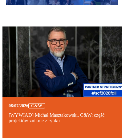
08/07/2026
C&W
[WYWIAD] Michał Masztakowski, C&W: część
projektów zniknie z rynku