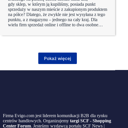
gdy sklep, w którym ją kupiliśmy, posiada punkt
sprzedaży w naszym mieście z zakupionym produktem
na półce? Dlatego, że zwykle nie jest wysyłana z tego
punktu, a z magazynu – jednego na cały kraj. Dla
wielu firm sprzedaż online i offline to dwa osobne…
Pokaż więcej
Firma Evigo.com jest liderem komunikacji B2B dla rynku
centrów handlowych. Organizujemy
targi SCF - Shopping
Center Forum
. Jesteśmy wydawcą portalu SCF News |