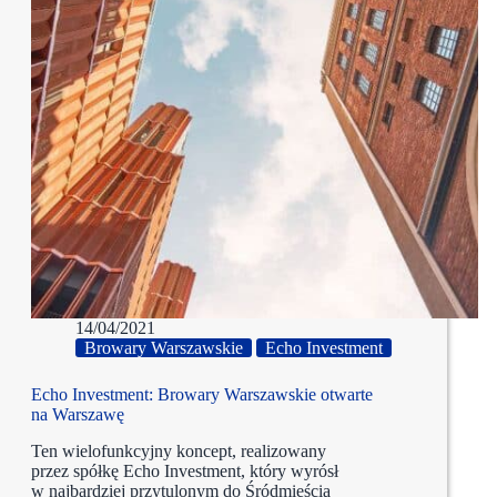
14/04/2021
Browary Warszawskie
Echo Investment
Echo Investment: Browary Warszawskie otwarte
na Warszawę
Ten wielofunkcyjny koncept, realizowany
przez spółkę Echo Investment, który wyrósł
w najbardziej przytulonym do Śródmieścia