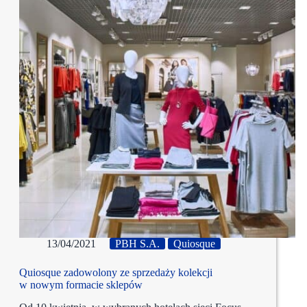
13/04/2021
PBH S.A.
Quiosque
Quiosque zadowolony ze sprzedaży kolekcji
w nowym formacie sklepów