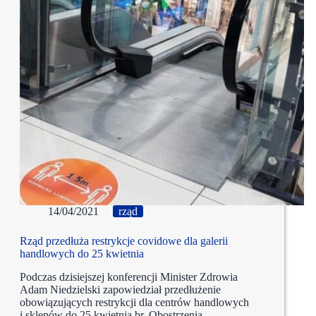
14/04/2021
rząd
Rząd przedłuża restrykcje covidowe dla galerii
handlowych do 25 kwietnia
Podczas dzisiejszej konferencji Minister Zdrowia
Adam Niedzielski zapowiedział przedłużenie
obowiązujących restrykcji dla centrów handlowych
i sklepów do 25 kwietnia br. Obostrzenia