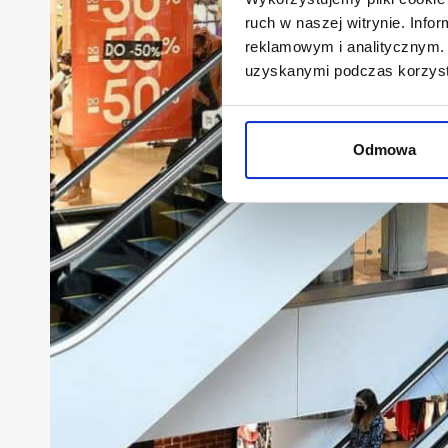
ruch w naszej witrynie. Inf
reklamowym i analitycznym. 
uzyskanymi podczas korzysta
Odmowa