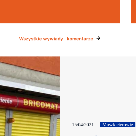
Wszystkie wywiady i komentarze
15/04/2021
Muszkieterowie