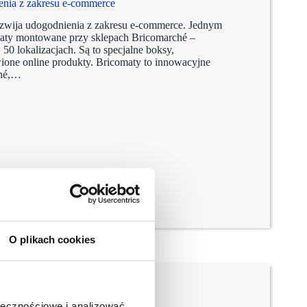
enia z zakresu e-commerce
zwija udogodnienia z zakresu e-commerce. Jednym
aty montowane przy sklepach Bricomarché –
50 lokalizacjach. Są to specjalne boksy,
ione online produkty. Bricomaty to innowacyjne
ché,…
O plikach cookies
ołecznościowe i analizować