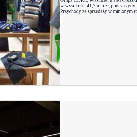
Grupa CDRL, właściciel marki Coccodri
w wysokości 41,7 mln zł, podczas gdy 
Przychody ze sprzedaży w minionym ro