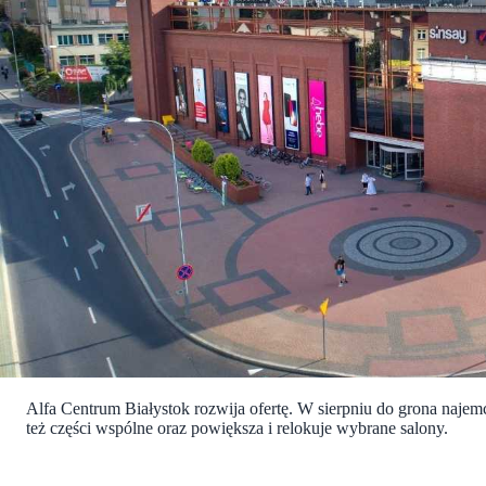
Alfa Centrum Białystok rozwija ofertę. W sierpniu do grona naje
też części wspólne oraz powiększa i relokuje wybrane salony.