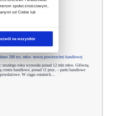
artnerom społecznościowym,
anymi od Ciebie lub
ezwól na wszystkie
ano 280 tys. mkw. nowej powierzchni handlowej
ec zeszłego roku wynosiła ponad 12 mln mkw. Główną
ą centra handlowe, ponad 11 proc. – parki handlowe
wyprzedażowe. W ciągu ostatnich…