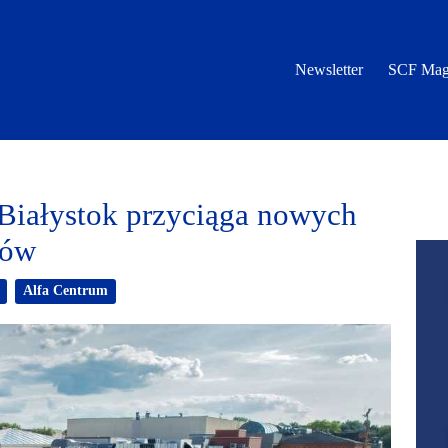
Newsletter
SCF Mag
Białystok przyciąga nowych
ców
Alfa Centrum