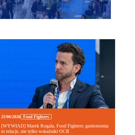
25/06/2026
Food Fighters
[WYWIAD] Marek Rogala, Food Fighters: gastronomia
to relacje, nie tylko wskaźniki OCR