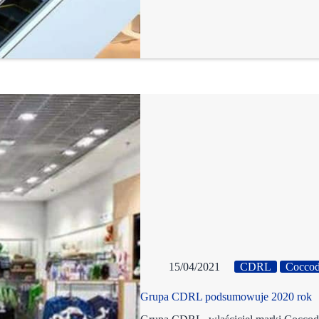
15/04/2021
CDRL
Coccod
Grupa CDRL podsumowuje 2020 rok