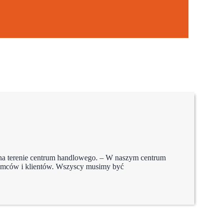
na terenie centrum handlowego. – W naszym centrum
jemców i klientów. Wszyscy musimy być