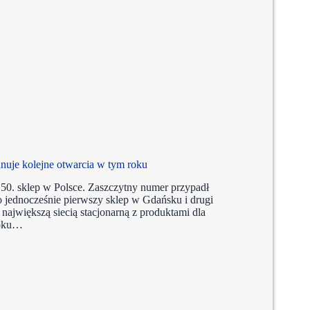
nuje kolejne otwarcia w tym roku
50. sklep w Polsce. Zaszczytny numer przypadł
o jednocześnie pierwszy sklep w Gdańsku i drugi
 największą siecią stacjonarną z produktami dla
roku…