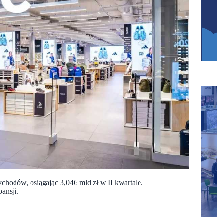
chodów, osiągając 3,046 mld zł w II kwartale.
ansji.