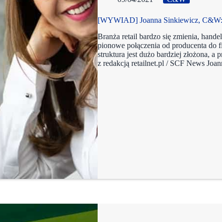
[WYWIAD] Joanna Sinkiewicz, C&W: k
Branża retail bardzo się zmienia, handel
pionowe połączenia od producenta do fi
struktura jest dużo bardziej złożona,
z redakcją retailnet.pl / SCF News Jo