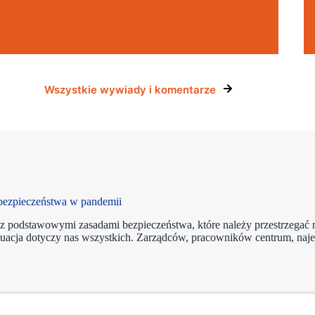
Wszystkie wywiady i komentarze
 bezpieczeństwa w pandemii
z podstawowymi zasadami bezpieczeństwa, które należy przestrzegać 
tuacja dotyczy nas wszystkich. Zarządców, pracowników centrum, na