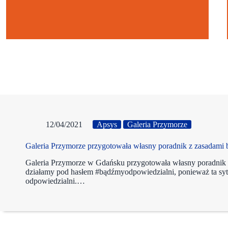
12/04/2021
Apsys
Galeria Przymorze
Galeria Przymorze przygotowała własny poradnik z zasadami
Galeria Przymorze w Gdańsku przygotowała własny poradnik 
działamy pod hasłem #bądźmyodpowiedzialni, ponieważ ta sy
odpowiedzialni.…