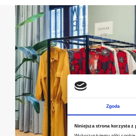
Zgoda
Niniejsza strona korzysta z
Wykorzystujemy pliki cookie 