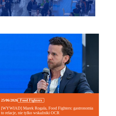
25/06/2026
Food Fighters
[WYWIAD] Marek Rogala, Food Fighters: gastronomia
to relacje, nie tylko wskaźniki OCR