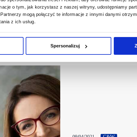
ormacje o tym, jak korzystasz z naszej witryny, udostępniamy p
Partnerzy mogą połączyć te informacje z innymi danymi otrzym
nia z ich usług.
Spersonalizuj
Z
09/04/2021
C&W