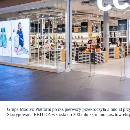
Grupa Modivo Platform po raz pierwszy przekroczyła 3 mld zł przy
Skorygowana EBITDA wzrosła do 390 mln zł, mimo kosztów eksp