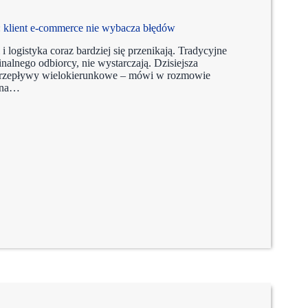
lient e-commerce nie wybacza błędów
 i logistyka coraz bardziej się przenikają. Tradycyjne
nalnego odbiorcy, nie wystarczają. Dzisiejsza
 a przepływy wielokierunkowe – mówi w rozmowie
anna…