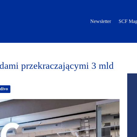
Newsletter
SCF Mag
mi przekraczającymi 3 mld
divo