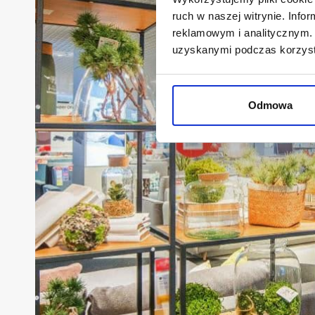
ruch w naszej witrynie. Inf
reklamowym i analitycznym. 
uzyskanymi podczas korzysta
Odmowa