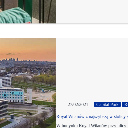
27/02/2021
Capital Park
R
Royal Wilanów z najszybszą w stolicy s
W budynku Royal Wilanów przy ulicy 