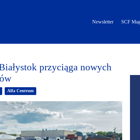
Newsletter
SCF Mag
Białystok przyciąga nowych
ców
Alfa Centrum