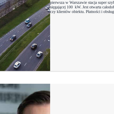
pierwsza w Warszawie stacja super sz
sięgającej 100 kW. Jest otwarta całod
czy klientów obiektu. Płatności i obsł