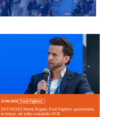
25/06/2026
Food Fighters
[WYWIAD] Marek Rogala, Food Fighters: gastronomia
to relacje, nie tylko wskaźniki OCR