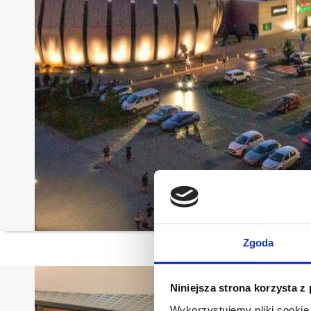
Zgoda
Niniejsza strona korzysta z
Wykorzystujemy pliki cookie 