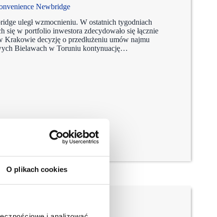
 convenience Newbridge
idge uległ wzmocnieniu. W ostatnich tygodniach
 się w portfolio inwestora zdecydowało się łącznie
Krakowie decyzję o przedłużeniu umów najmu
wych Bielawach w Toruniu kontynuację…
O plikach cookies
ołecznościowe i analizować