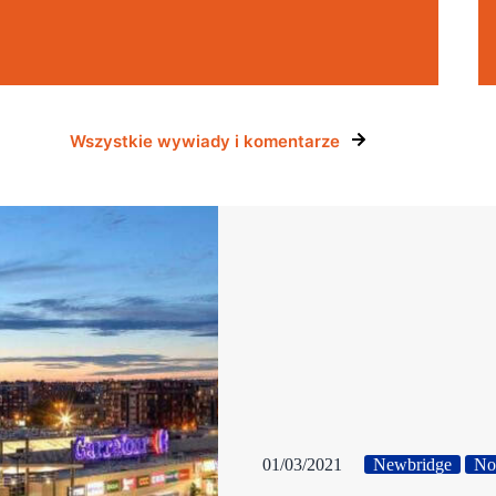
Wszystkie wywiady i komentarze
01/03/2021
Newbridge
No