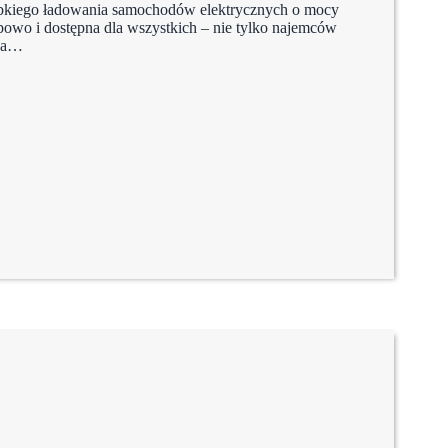
ybkiego ładowania samochodów elektrycznych o mocy
obowo i dostępna dla wszystkich – nie tylko najemców
uga…