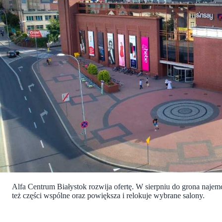
Alfa Centrum Białystok rozwija ofertę. W sierpniu do grona naje
też części wspólne oraz powiększa i relokuje wybrane salony.